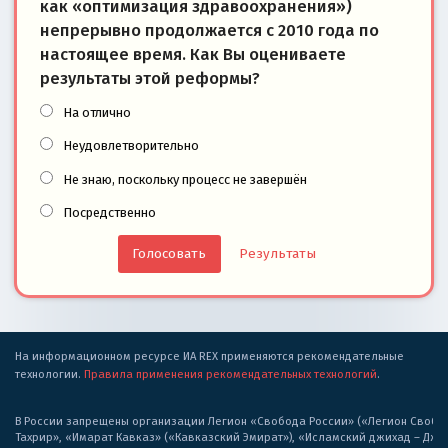
как «оптимизация здравоохранения»)
непрерывно продолжается с 2010 года по
настоящее время. Как Вы оцениваете
результаты этой реформы?
На отлично
Неудовлетворительно
Не знаю, поскольку процесс не завершён
Посредственно
Результаты
На информационном ресурсе ИА REX применяются рекомендательные
технологии.
Правила применения рекомендательных технологий
.
В России запрещены организации Легион «Свобода России» («Легион Свобода
Тахрир», «Имарат Кавказ» («Кавказский Эмират»), «Исламский джихад – Дж