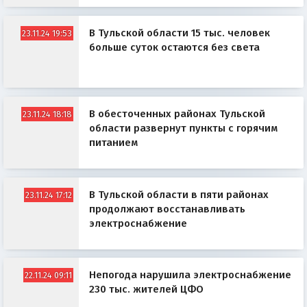
В Тульской области 15 тыс. человек
23.11.24 19:53
больше суток остаются без света
В обесточенных районах Тульской
23.11.24 18:18
области развернут пункты с горячим
питанием
В Тульской области в пяти районах
23.11.24 17:12
продолжают восстанавливать
электроснабжение
Непогода нарушила электроснабжение
22.11.24 09:11
230 тыс. жителей ЦФО