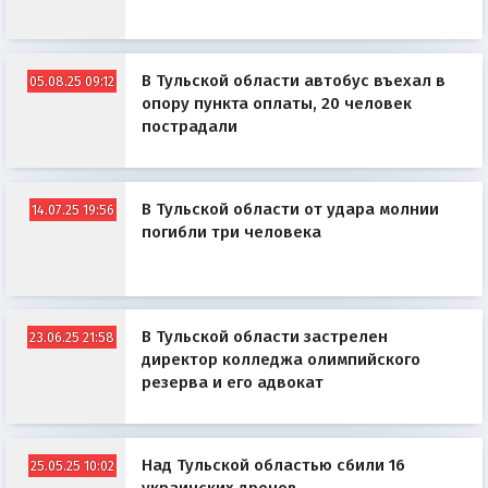
В Тульской области автобус въехал в
05.08.25 09:12
опору пункта оплаты, 20 человек
пострадали
В Тульской области от удара молнии
14.07.25 19:56
погибли три человека
В Тульской области застрелен
23.06.25 21:58
директор колледжа олимпийского
резерва и его адвокат
Над Тульской областью сбили 16
25.05.25 10:02