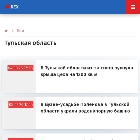
REX
» Теги
Тульская область
В Тульской области из-за снега рухнула
04.03.26 17:38
крыша цеха на 1200 кв м
В музее-усадьбе Поленова в Тульской
05.02.26 17:25
области украли водонапорную башню