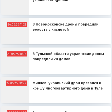
украинских дронов
В Новомосковске дроны повредили
24.05.25 11:22
емкость с кислотой
В Тульской области украинские дроны
23.05.25 11:06
повредили 20 домов
Миляев: украинский дрон врезался в
22.05.25 08:29
крышу многоквартирного дома в Туле