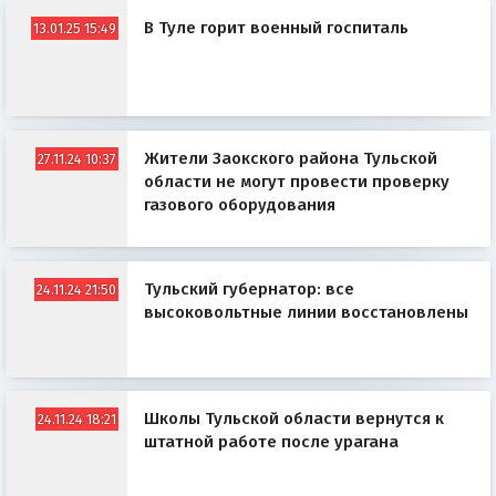
В Туле горит военный госпиталь
13.01.25 15:49
Жители Заокского района Тульской
27.11.24 10:37
области не могут провести проверку
газового оборудования
Тульский губернатор: все
24.11.24 21:50
высоковольтные линии восстановлены
Школы Тульской области вернутся к
24.11.24 18:21
штатной работе после урагана