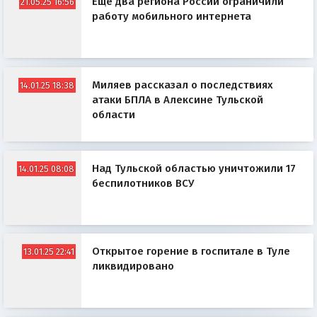
Еще два региона России ограничили
21.05.25 16:56
работу мобильного интернета
Миляев рассказал о последствиях
14.01.25 18:38
атаки БПЛА в Алексине Тульской
области
Над Тульской областью уничтожили 17
14.01.25 08:08
беспилотников ВСУ
Открытое горение в госпитале в Туле
13.01.25 22:41
ликвидировано