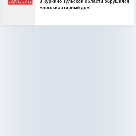
В Куркино Тульской области обрушился
08.11.25 09:28
многоквартирный дом