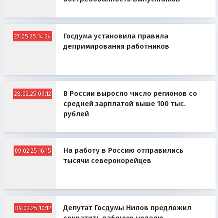
Госдума установила правила
27.05.25 14:24
депримирования работников
В России выросло число регионов со
28.02.25 09:12
средней зарплатой выше 100 тыс.
рублей
На работу в Россию отправились
09.02.25 16:15
тысячи северокорейцев
Депутат Госдумы Нилов предложил
09.02.25 10:12