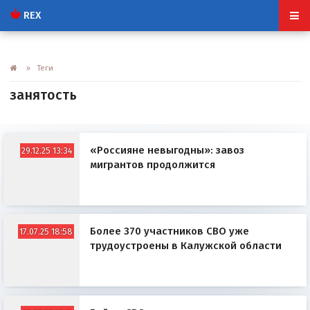
REX
» Теги
занятость
«Россияне невыгодны»: завоз
29.12.25 13:34
мигрантов продолжится
Более 370 участников СВО уже
17.07.25 18:58
трудоустроены в Калужской области