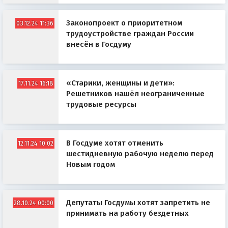
Законопроект о приоритетном
03.12.24 11:36
трудоустройстве граждан России
внесён в Госдуму
«Старики, женщины и дети»:
17.11.24 16:18
Решетников нашёл неограниченные
трудовые ресурсы
В Госдуме хотят отменить
12.11.24 10:02
шестидневную рабочую неделю перед
Новым годом
Депутаты Госдумы хотят запретить не
28.10.24 00:00
принимать на работу бездетных