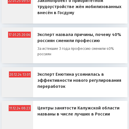
Законопроект о приоритетном
22.01.25 09:57
трудоустройстве жён мобилизованных
внесён в Госдуму
Эксперт назвала причины, почему 40%
17.01.25 20:06
россиян сменили профессию
За истекшие 3 года профессию сменили 40%
россиян
Эксперт Енютина усомнилась в
20.12.24 13:01
эффективности нового регулирования
переработок
Центры занятости Калужской области
11.12.24 08:23
названы в числе лучших в России