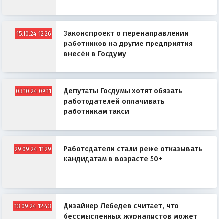
Законопроект о перенаправлении
15.10.24 12:26
работников на другие предприятия
внесён в Госдуму
Депутаты Госдумы хотят обязать
03.10.24 09:11
работодателей оплачивать
работникам такси
Работодатели стали реже отказывать
29.09.24 11:29
кандидатам в возрасте 50+
Дизайнер Лебедев считает, что
13.09.24 12:43
бессмысленных журналистов может