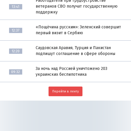
Работодатели при трудоустройстве
ветеранов СВО получат государственную
13:41
поддержку
«Пощёчина русским»: Зеленский совершит
12:37
первый визит в Сербию
Саудовская Аравия, Турция и Пакистан
12:20
подпишут соглашение в сфере обороны
За ночь над Россией уничтожено 203
09:32
украинских беспилотника
Перейти в ленту