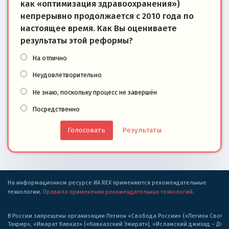
как «оптимизация здравоохранения»)
непрерывно продолжается с 2010 года по
настоящее время. Как Вы оцениваете
результаты этой реформы?
На отлично
Неудовлетворительно
Не знаю, поскольку процесс не завершён
Посредственно
Результаты
На информационном ресурсе ИА REX применяются рекомендательные
технологии.
Правила применения рекомендательных технологий
.
В России запрещены организации Легион «Свобода России» («Легион Свобода
Тахрир», «Имарат Кавказ» («Кавказский Эмират»), «Исламский джихад – Дж