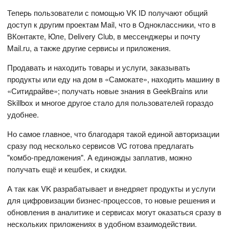
Теперь пользователи с помощью VK ID получают общий
доступ к другим проектам Mail, что в Одноклассники, что в
ВКонтакте, Юле, Delivery Club, в мессенджеры и почту
Mail.ru, а также другие сервисы и приложения.
Продавать и находить товары и услуги, заказывать
продукты или еду на дом в «Самокате», находить машину в
«Ситидрайве»; получать новые знания в GeekBrains или
Skillbox и многое другое стало для пользователей гораздо
удобнее.
Но самое главное, что благодаря такой единой авторизации
сразу под несколько сервисов VC готова предлагать
"комбо-предложения". А единожды заплатив, можно
получать ещё и кешбек, и скидки.
А так как VK разрабатывает и внедряет продукты и услуги
для цифровизации бизнес-процессов, то новые решения и
обновления в аналитике и сервисах могут оказаться сразу в
нескольких приложениях в удобном взаимодействии.