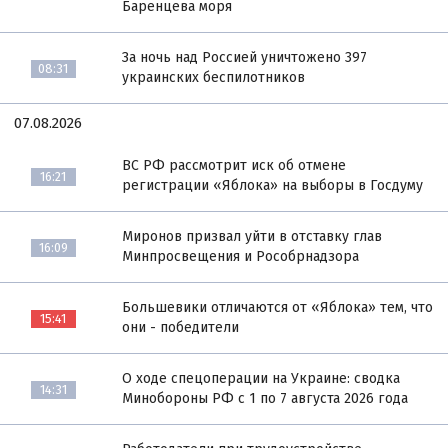
Баренцева моря
За ночь над Россией уничтожено 397
08:31
украинских беспилотников
07.08.2026
ВС РФ рассмотрит иск об отмене
16:21
регистрации «Яблока» на выборы в Госдуму
Миронов призвал уйти в отставку глав
16:09
Минпросвещения и Рособрнадзора
Большевики отличаются от «Яблока» тем, что
15:41
они - победители
О ходе спецоперации на Украине: сводка
14:31
Минобороны РФ с 1 по 7 августа 2026 года