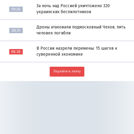
За ночь над Россией уничтожено 320
09:20
украинских беспилотников
Дроны атаковали подмосковный Чехов, пять
08:51
человек погибли
В России назрели перемены: 15 шагов к
08:36
суверенной экономике
Перейти в ленту