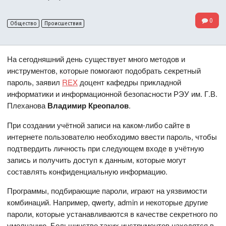
0
Общество
Происшествия
На сегодняшний день существует много методов и
инструментов, которые помогают подобрать секретный
пароль, заявил
REX
доцент кафедры прикладной
информатики и информационной безопасности РЭУ им. Г.В.
Плеханова
Владимир Креопалов
.
При создании учётной записи на каком-либо сайте в
интернете пользователю необходимо ввести пароль, чтобы
подтвердить личность при следующем входе в учётную
запись и получить доступ к данным, которые могут
составлять конфиденциальную информацию.
Программы, подбирающие пароли, играют на уязвимости
комбинаций. Например, qwerty, admin и некоторые другие
пароли, которые устанавливаются в качестве секретного по
умолчанию. Большинство таких инструментов находятся в