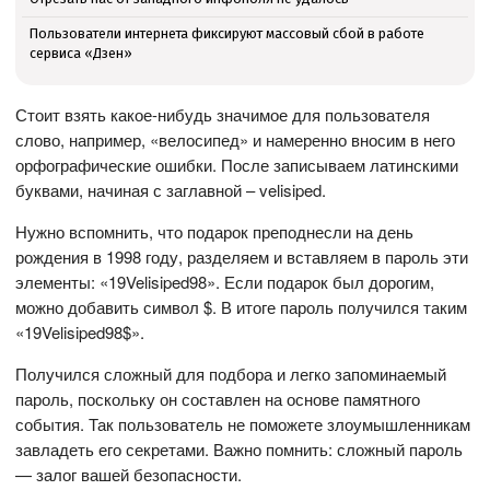
Пользователи интернета фиксируют массовый сбой в работе
сервиса «Дзен»
Стоит взять какое-нибудь значимое для пользователя
слово, например, «велосипед» и намеренно вносим в него
орфографические ошибки. После записываем латинскими
буквами, начиная с заглавной – velisiped.
Нужно вспомнить, что подарок преподнесли на день
рождения в 1998 году, разделяем и вставляем в пароль эти
элементы: «19Velisiped98». Если подарок был дорогим,
можно добавить символ $. В итоге пароль получился таким
«19Velisiped98$».
Получился сложный для подбора и легко запоминаемый
пароль, поскольку он составлен на основе памятного
события. Так пользователь не поможете злоумышленникам
завладеть его секретами. Важно помнить: сложный пароль
— залог вашей безопасности.