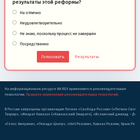
результаты этой реформы?
На отлично
Неудовлетворительно
Не знаю, поскольку процесс не завершён
Посредственно
Результаты
На информационном ресурсе ИА REX применяются рекомендательные
технологии.
Правила применения рекомендательных технологий
.
В России запрещены организации Легион «Свобода России» («Легион Свобода
Тахрир», «Имарат Кавказ» («Кавказский Эмират»), «Исламский джихад – Дж
«Голос Америки», «Левада-Центр», «Idel.Реалии», Кавказ.Реалии, Крым.Реал