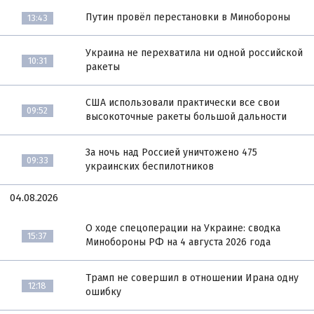
Путин провёл перестановки в Минобороны
13:43
Украина не перехватила ни одной российской
10:31
ракеты
США использовали практически все свои
09:52
высокоточные ракеты большой дальности
За ночь над Россией уничтожено 475
09:33
украинских беспилотников
04.08.2026
О ходе спецоперации на Украине: сводка
15:37
Минобороны РФ на 4 августа 2026 года
Трамп не совершил в отношении Ирана одну
12:18
ошибку