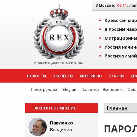
В Москве:
06:11
, 7 ав
Киевская мар
В России наз
Миграционны
Россия начин
Россия зимой
НОВОСТИ
ЭКСПЕРТЫ
ИНТЕРВЬЮ
СТАТЬИ
КН
Пресс-релизы
Telegram
Политика
Экономика
Обще
Главная
ЭКСПЕРТНОЕ МНЕНИЕ
Павленко
ПАРО
Владимир