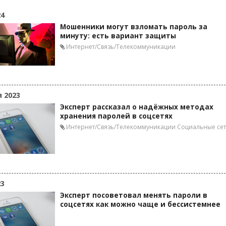
24
Мошенники могут взломать пароль за
минуту: есть вариант защиты
Интернет/Связь/Телекоммуникации
я 2023
Эксперт рассказал о надёжных методах
хранения паролей в соцсетях
Интернет/Связь/Телекоммуникации
Социальные се
23
Эксперт посоветовал менять пароли в
соцсетях как можно чаще и бессистемнее