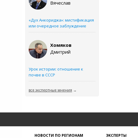
Вячеслав
«Дух Анкориджа»: мистификация
или очередное заблуждение
Хомяков
Дмитрий
Урок истории: отношение к
почве в СССР
все экспертные мнения
→
НОВОСТИ ПО РЕГИОНАМ
ЭКСПЕРТЫ