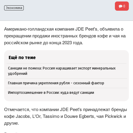
0
Экономика
Американо-голландская компания JDE Peet's, объявила о
прекращении продажи иностранных брендов кофе и чая на
российском рынке до конца 2023 года.
Ещё по теме
Санкции не помеха: Россия наращивает экспорт минеральных
удобрений
Главная причина укрепления рубля - сезонный фактор
Импортозамещение в России: куда ведут санкции
Отмечается, что компании JDE Peet's принадлежат бренды
кофе Jacobs, L'Or, Tassimo и Douwe Egberts, чая Pickwick и
другие.