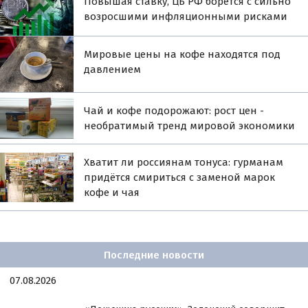
Повышая ставку, ЦБ РФ борется с сильно
возросшими инфляционными рисками
Мировые цены на кофе находятся под
давлением
Чай и кофе подорожают: рост цен -
необратимый тренд мировой экономики
Хватит ли россиянам тонуса: гурманам
придётся смириться с заменой марок
кофе и чая
Последние новости
07.08.2026