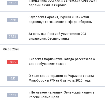
«Пощечина русским»: Зеленский совершит
12:37
первый визит в Сербию
Саудовская Аравия, Турция и Пакистан
12:20
подпишут соглашение в сфере обороны
За ночь над Россией уничтожено 203
09:32
украинских беспилотника
06.08.2026
Киевская марионетка Запада рассказала о
16:34
«переобувании» хозяев
О ходе спецоперации на Украине: сводка
16:10
Минобороны РФ на 6 августа 2026 года
«Не летнее явление»: Зеленский нашёл в
12:23
России новые цели