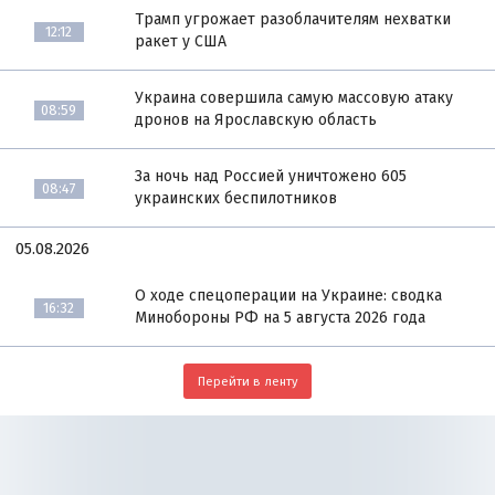
Трамп угрожает разоблачителям нехватки
12:12
ракет у США
Украина совершила самую массовую атаку
08:59
дронов на Ярославскую область
За ночь над Россией уничтожено 605
08:47
украинских беспилотников
05.08.2026
О ходе спецоперации на Украине: сводка
16:32
Минобороны РФ на 5 августа 2026 года
Перейти в ленту