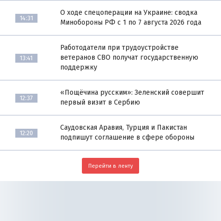
О ходе спецоперации на Украине: сводка
14:31
Минобороны РФ с 1 по 7 августа 2026 года
Работодатели при трудоустройстве
ветеранов СВО получат государственную
13:41
поддержку
«Пощёчина русским»: Зеленский совершит
12:37
первый визит в Сербию
Саудовская Аравия, Турция и Пакистан
12:20
подпишут соглашение в сфере обороны
Перейти в ленту