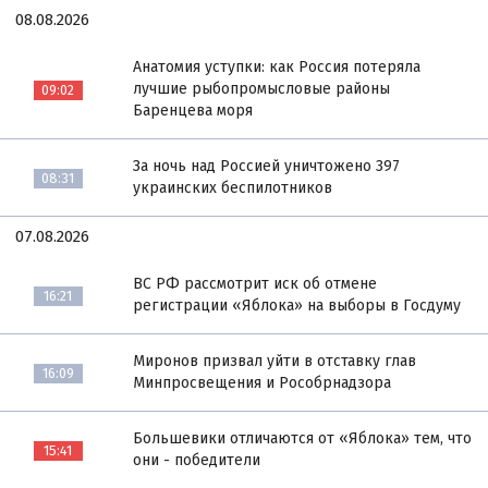
08.08.2026
Анатомия уступки: как Россия потеряла
лучшие рыбопромысловые районы
09:02
Баренцева моря
За ночь над Россией уничтожено 397
08:31
украинских беспилотников
07.08.2026
ВС РФ рассмотрит иск об отмене
16:21
регистрации «Яблока» на выборы в Госдуму
Миронов призвал уйти в отставку глав
16:09
Минпросвещения и Рособрнадзора
Большевики отличаются от «Яблока» тем, что
15:41
они - победители