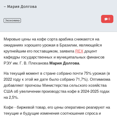
– Мария Долгова
0
Экономика
Мировые цены на кофе сорта арабика снижаются на
ожиданиях хорошего урожая в Бразилии, являющейся
крупнейшим его поставщиком, заявила
REX
доцент
кафедры государственных и муниципальных финансов
РЭУ им. Г. В. Плеханова
Мария Долгова
.
На текущий момент в стране собрано почти 75% урожая (в
2022 году к этой же дате было собрано 71,7%). Оптимизма
добавляют прогнозы Министерства сельского хозяйства
США об увеличении производства кофе в 2024-2025 годах
на 2,5%.
Кофе - биржевой товар, его цены оперативно реагируют на
текущие и будущие изменения соотношения спроса и