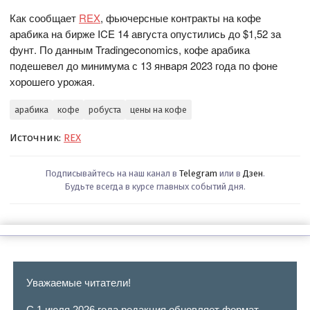
Как сообщает
REX
, фьючерсные контракты на кофе
арабика на бирже ICE 14 августа опустились до $1,52 за
фунт. По данным Tradingeconomics, кофе арабика
подешевел до минимума с 13 января 2023 года по фоне
хорошего урожая.
арабика
кофе
робуста
цены на кофе
Источник:
REX
Подписывайтесь на наш канал в
Telegram
или в
Дзен
.
Будьте всегда в курсе главных событий дня.
Уважаемые читатели!
С 1 июля 2026 года редакция обновляет формат