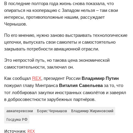
В последние полтора года жизнь снова показала, что
опираться на кооперацию с Западом нельзя – там свои
интересы, противоположные нашим, рассуждает
Чернышов.
По его мнению, нужно заново выстраивать технологические
цепочки, выпускать свои самолеты и самостоятельно
закрывать потребности авиационной отрасли.
Это непростой путь, но такова цена экономической
самостоятельности, заключил он.
Как сообщал
REX
, президент России
Владимир Путин
пожурил главу Минтранса
Виталия Савельева
за то, что
тот лоббировал закупки иностранных самолётов и заверял
в добросовестности зарубежных партнёров.
авиаперевозки
Борис Чернышов
Владимир Жириновский
Госдума РФ
Источник:
REX