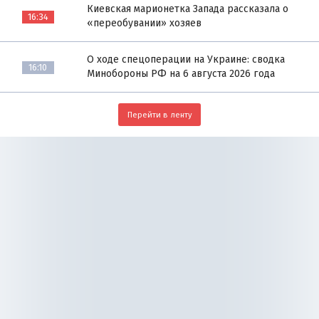
Киевская марионетка Запада рассказала о
16:34
«переобувании» хозяев
О ходе спецоперации на Украине: сводка
16:10
Минобороны РФ на 6 августа 2026 года
Перейти в ленту