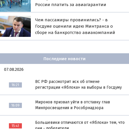
России платить за авиагарантии
Чем пассажиры провинились? - в
Госдуме оценили идею Минтранса о
сборе на банкротство авиакомпаний
Последние новости
07.08.2026
ВС РФ рассмотрит иск об отмене
16:21
регистрации «Яблока» на выборы в Госдуму
Миронов призвал уйти в отставку глав
16:09
Минпросвещения и Рособрнадзора
Большевики отличаются от «Яблока» тем, что
15:41
они - победители