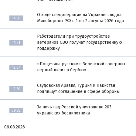
О ходе спецоперации на Украине: сводка
14:31
Минобороны РФ с 1 по 7 августа 2026 года
Работодатели при трудоустройстве
ветеранов СВО получат государственную
13:41
поддержку
«Пощёчина русским»: Зеленский совершит
12:37
первый визит в Сербию
Саудовская Аравия, Турция и Пакистан
12:20
подпишут соглашение в сфере обороны
За ночь над Россией уничтожено 203
09:32
украинских беспилотника
06.08.2026