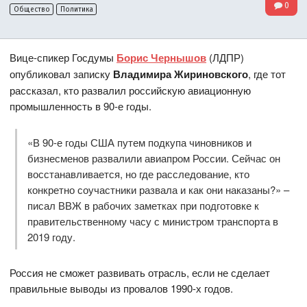
0
Общество
Политика
Вице-спикер Госдумы
Борис Чернышов
(ЛДПР)
опубликовал записку
Владимира Жириновского
, где тот
рассказал, кто развалил российскую авиационную
промышленность в 90-е годы.
«В 90-е годы США путем подкупа чиновников и
бизнесменов развалили авиапром России. Сейчас он
восстанавливается, но где расследование, кто
конкретно соучастники развала и как они наказаны?» –
писал ВВЖ в рабочих заметках при подготовке к
правительственному часу с министром транспорта в
2019 году.
Россия не сможет развивать отрасль, если не сделает
правильные выводы из провалов 1990-х годов.