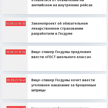
отказаться от объявлений на
английском на внутренних рейсах
Законопроект об обязательном
03.09.23 18:35
лекарственном страховании
разработали в Госдуме
Вице-спикер Госдумы предложил
30.08.23 10:34
ввести «ГОСТ школьного класса»
Вице-спикер Госдумы хочет ввести
28.08.23 16:41
уголовное наказание за брошенные
шприцы