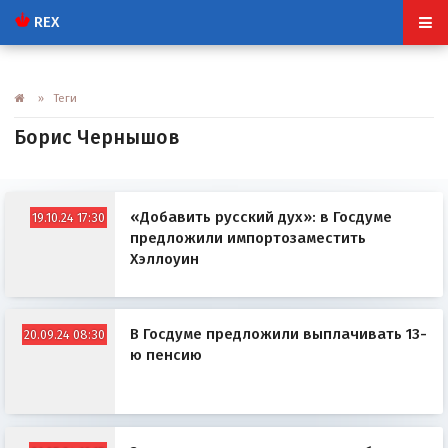
REX
» Теги
Борис Чернышов
«Добавить русский дух»: в Госдуме
19.10.24 17:30
предложили импортозаместить
Хэллоуин
В Госдуме предложили выплачивать 13-
20.09.24 08:30
ю пенсию