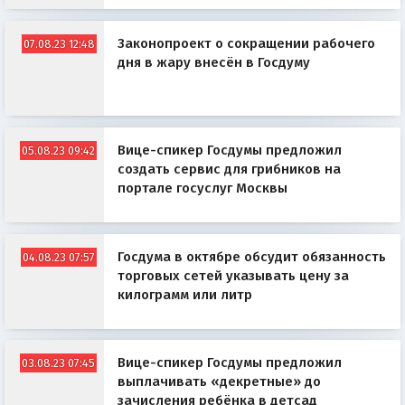
Законопроект о сокращении рабочего
07.08.23 12:48
дня в жару внесён в Госдуму
Вице-спикер Госдумы предложил
05.08.23 09:42
создать сервис для грибников на
портале госуслуг Москвы
Госдума в октябре обсудит обязанность
04.08.23 07:57
торговых сетей указывать цену за
килограмм или литр
Вице-спикер Госдумы предложил
03.08.23 07:45
выплачивать «декретные» до
зачисления ребёнка в детсад