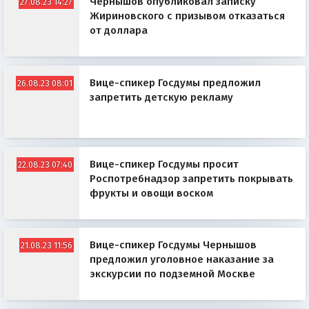
Чернышов опубликовал записку
27.08.23 14:27
Жириновского с призывом отказаться
от доллара
Вице-спикер Госдумы предложил
26.08.23 08:01
запретить детскую рекламу
Вице-спикер Госдумы просит
22.08.23 07:40
Роспотребнадзор запретить покрывать
фрукты и овощи воском
Вице-спикер Госдумы Чернышов
21.08.23 11:56
предложил уголовное наказание за
экскурсии по подземной Москве