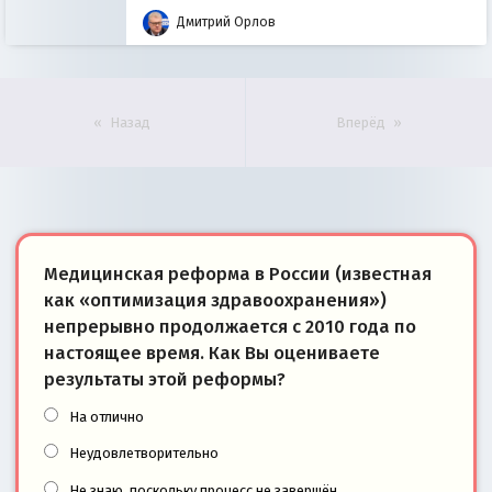
Дмитрий Орлов
Назад
Вперёд
Медицинская реформа в России (известная
как «оптимизация здравоохранения»)
непрерывно продолжается с 2010 года по
настоящее время. Как Вы оцениваете
результаты этой реформы?
На отлично
Неудовлетворительно
Не знаю, поскольку процесс не завершён