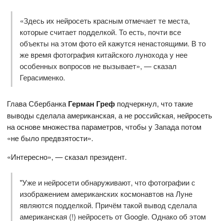
«Здесь их нейросеть красным отмечает те места,
которые считает подделкой. То есть, почти все
объекты на этом фото ей кажутся ненастоящими. В то
же время фотография китайского лунохода у нее
особенных вопросов не вызывает», — сказал
Герасименко.
Глава Сбербанка
Герман Греф
подчеркнул, что такие
выводы сделала американская, а не российская, нейросеть
на основе множества параметров, чтобы у Запада потом
«не было предвзятости».
«Интересно», — сказал президент.
"Уже и нейросети обнаруживают, что фотографии с
изображением американских космонавтов на Луне
являются подделкой. Причём такой вывод сделала
американская (!) нейросеть от Google. Однако об этом