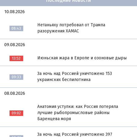
Последние новости
10.08.2026
Нетаньяху потребовал от Трампа
08:43
разоружения ХАМАС
09.08.2026
Июньская жара в Европе и озоновые дыры
13:52
За ночь над Россией уничтожено 153
09:33
украинских беспилотника
08.08.2026
Анатомия уступки: как Россия потеряла
лучшие рыбопромысловые районы
09:02
Баренцева моря
За ночь над Россией уничтожено 397