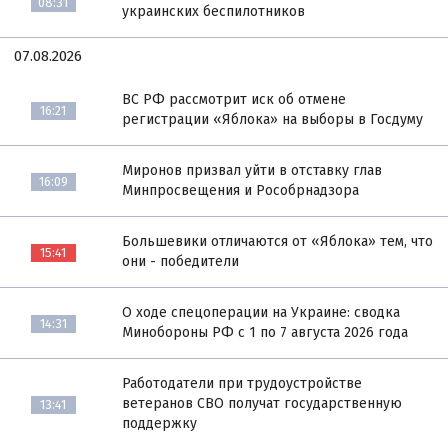
08:31
украинских беспилотников
07.08.2026
ВС РФ рассмотрит иск об отмене
16:21
регистрации «Яблока» на выборы в Госдуму
Миронов призвал уйти в отставку глав
16:09
Минпросвещения и Рособрнадзора
Большевики отличаются от «Яблока» тем, что
15:41
они - победители
О ходе спецоперации на Украине: сводка
14:31
Минобороны РФ с 1 по 7 августа 2026 года
Работодатели при трудоустройстве
ветеранов СВО получат государственную
13:41
поддержку