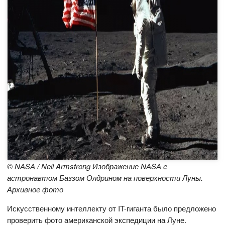
© NASA / Neil Armstrong Изображение NASA c
астронавтом Баззом Олдрином на поверхности Луны.
Архивное фото
Искусственному интеллекту от IT-гиганта было предложено
проверить фото американской экспедиции на Луне.