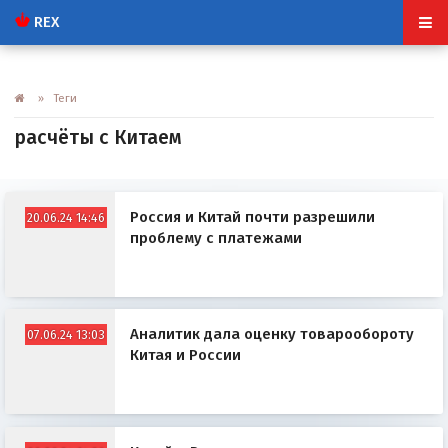
REX
» Теги
расчёты с Китаем
Россия и Китай почти разрешили
20.06.24 14:46
проблему с платежами
Аналитик дала оценку товарообороту
07.06.24 13:03
Китая и России