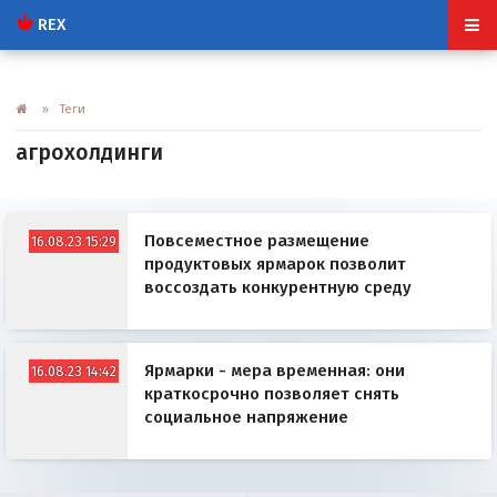
REX
» Теги
агрохолдинги
Повсеместное размещение
16.08.23 15:29
продуктовых ярмарок позволит
воссоздать конкурентную среду
Ярмарки - мера временная: они
16.08.23 14:42
краткосрочно позволяет снять
социальное напряжение