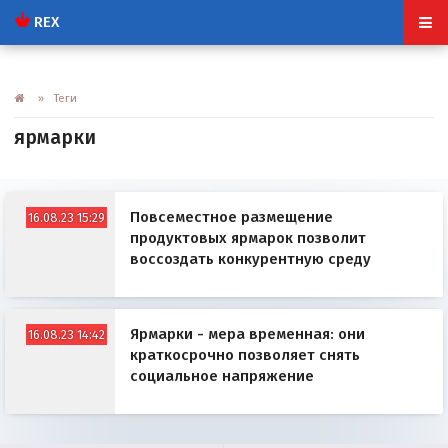
REX
» Теги
ярмарки
Повсеместное размещение
16.08.23 15:29
продуктовых ярмарок позволит
воссоздать конкурентную среду
Ярмарки - мера временная: они
16.08.23 14:42
краткосрочно позволяет снять
социальное напряжение