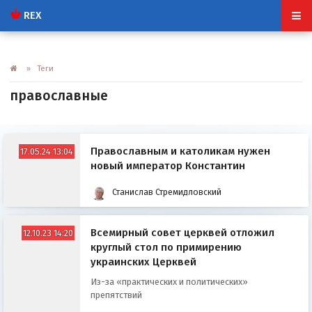
REX
» Теги
православные
Православным и католикам нужен
17.05.24 13:04
новый император Константин
Станислав Стремидловский
Всемирный совет церквей отложил
12.10.23 14:20
круглый стол по примирению
украинских Церквей
Из-за «практических и политических»
препятствий