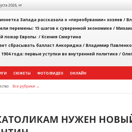
густа 2026, чт
ионетка Запада рассказала о «переобувании» хозяев /
Вл
рели перемены: 15 шагов к суверенной экономике /
Михаи
й пожар Европы /
Ксения Смертина
ает сбрасывать балласт Анкориджа /
Владимир Павленко
 1904 года: первые уступки во внутренней политике /
Оле
ИГИ
СЮЖЕТЫ
ФОТО/ВИДЕО
ОНЛАЙН
ство
Все рубрики →
КАТОЛИКАМ НУЖЕН НОВЫ