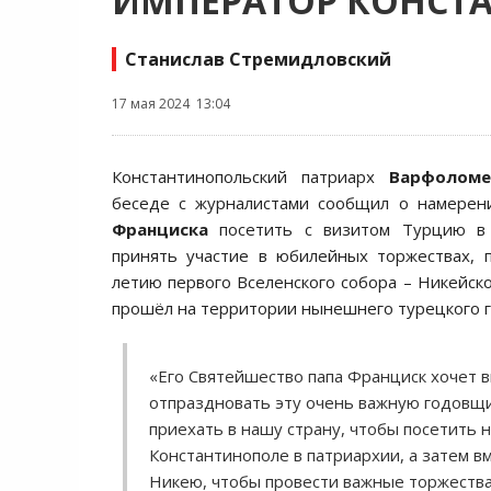
ИМПЕРАТОР КОНСТ
Станислав Стремидловский
17 мая 2024 13:04
Константинопольский патриарх
Варфолом
беседе с журналистами сообщил о намере
Франциска
посетить с визитом Турцию в 
принять участие в юбилейных торжествах, 
летию первого Вселенского собора – Никейско
прошёл на территории нынешнего турецкого г
«Его Святейшество папа Франциск хочет в
отпраздновать эту очень важную годовщи
приехать в нашу страну, чтобы посетить н
Константинополе в патриархии, а затем в
Никею, чтобы провести важные торжества