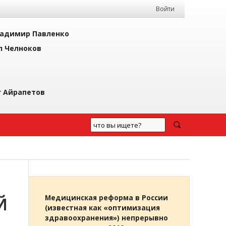
Войти
адимир Павленко
л Челноков
г Айрапетов
Й
Медицинская реформа в России
(известная как «оптимизация
здравоохранения») непрерывно