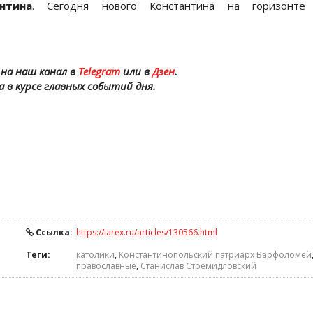
нтина
. Сегодня нового Константина на горизонте
на наш канал в
Telegram
или в
Дзен
.
а в курсе главных событий дня.
Ссылка:
https://iarex.ru/articles/130566.html
Теги:
католики
,
Константинопольский патриарх Варфоломей
православные
,
Станислав Стремидловский