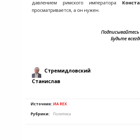
давлением римского императора
Конста
просматривается, а он нужен.
Подписывайтесь 
Будьте всегд
Стремидловский
Станислав
Источник:
ИА REX
Рубрики:
Политика