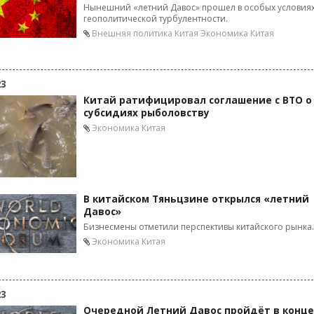
Нынешний «летний Давос» прошел в особых условия
геополитической турбулентности.
Внешняя политика Китая
Экономика Китая
23
Китай ратифицировал соглашение с ВТО о
субсидиях рыболовству
Экономика Китая
В китайском Тяньцзине открылся «летний
Давос»
Бизнесмены отметили перспективы китайского рынка.
Экономика Китая
23
Очередной Летний Давос пройдёт в конце