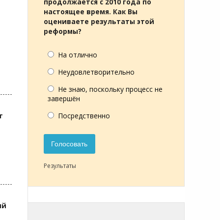
продолжается с 2010 года по
настоящее время. Как Вы
оцениваете результаты этой
реформы?
На отлично
Неудовлетворительно
Не знаю, поскольку процесс не
завершён
Посредственно
т
Голосовать
Результаты
ий