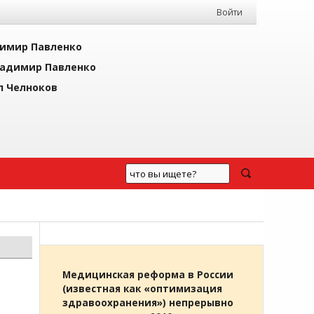
Войти
имир Павленко
адимир Павленко
л Челноков
Медицинская реформа в России
(известная как «оптимизация
здравоохранения») непрерывно