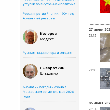
уступки во внутренней политике
Россия против Японии. 1904 год.
Армия и её резервы
27 июня 20
Колеров
23:15
Модест
Русская нация вчера и сегодня
Сывороткин
23:00
Владимир
Аномалии погоды и озона в
Московском регионе в мае 2026
года
06 июня 20
20:34