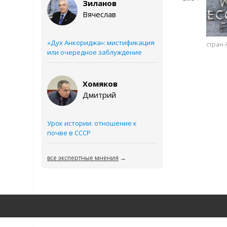
Зиланов
Вячеслав
«Дух Анкориджа»: мистификация
стран 
или очередное заблуждение
Хомяков
Дмитрий
Урок истории: отношение к
почве в СССР
все экспертные мнения
→