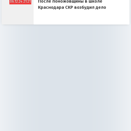
После поножовщины в школе
06.12.24 21:21
Краснодара СКР возбудил дело