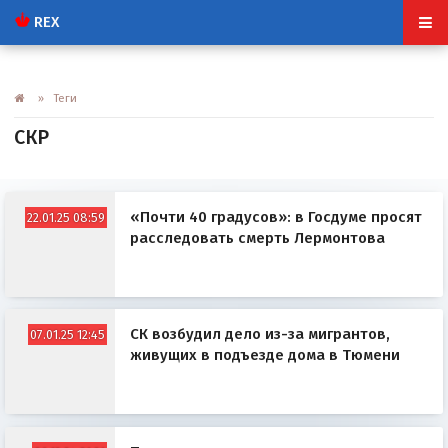
REX
» Теги
СКР
«Почти 40 градусов»: в Госдуме просят
22.01.25 08:59
расследовать смерть Лермонтова
СК возбудил дело из-за мигрантов,
07.01.25 12:45
живущих в подъезде дома в Тюмени