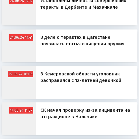
Установлены личности совершивших
24.06.24 12:12
теракты в Дербенте и Махачкале
В деле о терактах в Дагестане
24.06.24 11:41
появилась статья о хищении оружия
В Кемеровской области уголовник
19.06.24 16:06
расправился с 12-летней девочкой
СК начал проверку из-за инцидента на
17.06.24 11:57
аттракционе в Нальчике