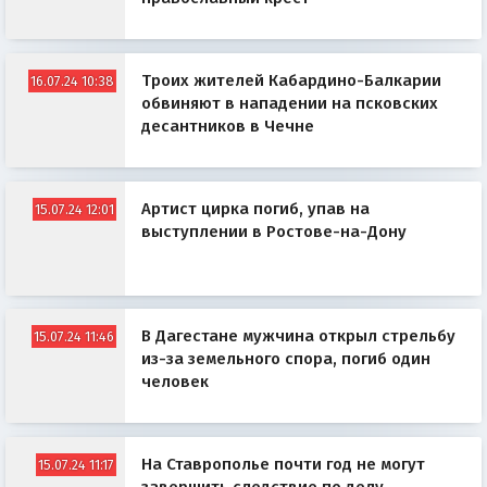
Троих жителей Кабардино-Балкарии
16.07.24 10:38
обвиняют в нападении на псковских
десантников в Чечне
Артист цирка погиб, упав на
15.07.24 12:01
выступлении в Ростове-на-Дону
В Дагестане мужчина открыл стрельбу
15.07.24 11:46
из-за земельного спора, погиб один
человек
На Ставрополье почти год не могут
15.07.24 11:17