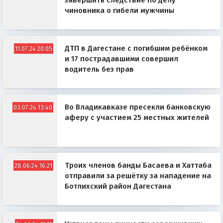
завершить следствие по делу
чиновника о гибели мужчины
ДТП в Дагестане с погибшим ребёнком
11.07.24 20:05
и 17 пострадавшими совершил
водитель без прав
Во Владикавказе пресекли банковскую
03.07.24 13:40
аферу с участием 25 местных жителей
Троих членов банды Басаева и Хаттаба
28.06.24 16:21
отправили за решётку за нападение на
Ботлихский район Дагестана