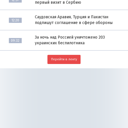
первый визит в Сербию
Саудовская Аравия, Турция и Пакистан
12:20
подпишут соглашение в сфере обороны
За ночь над Россией уничтожено 203
09:32
украинских беспилотника
Перейти в ленту