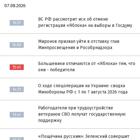
07.08.2026
ВС РФ рассмотрит иск об отмене
16:21
регистрации «Яблока» на выборы в Госдуму
Миронов призвал уйти в отставку глав
16:09
Минпросвещения и Рособрнадзора
Большевики отличаются от «Яблока» тем, что
15:41
они - победители
О ходе спецоперации на Украине: сводка
14:31
Минобороны РФ с 1 по 7 августа 2026 года
Работодатели при трудоустройстве
ветеранов СВО получат государственную
13:41
поддержку
«Пощёчина русским»: Зеленский совершит
12:37