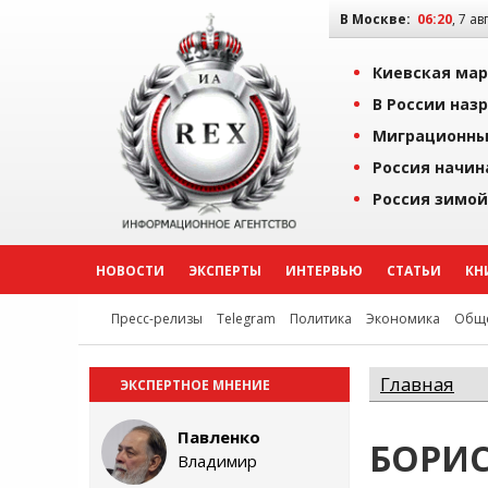
В Москве:
06:20
, 7 ав
Киевская мар
В России наз
Миграционны
Россия начин
Россия зимой
НОВОСТИ
ЭКСПЕРТЫ
ИНТЕРВЬЮ
СТАТЬИ
КН
Пресс-релизы
Telegram
Политика
Экономика
Обще
Главная
ЭКСПЕРТНОЕ МНЕНИЕ
Павленко
БОРИС
Владимир