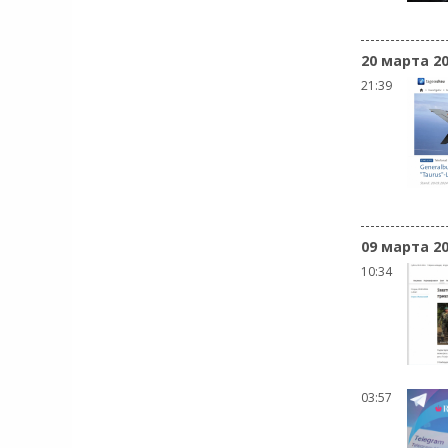
20 марта 2
21:39
09 марта 2
10:34
03:57