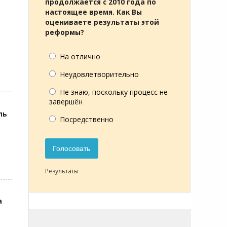
продолжается с 2010 года по
настоящее время. Как Вы
оцениваете результаты этой
реформы?
На отлично
Неудовлетворительно
Не знаю, поскольку процесс не
завершён
ль
Посредственно
Голосовать
Результаты
а