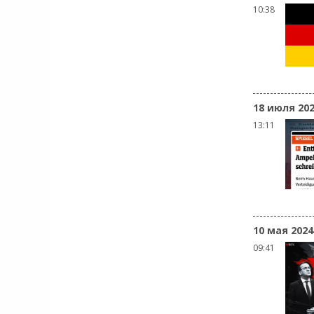
10:38
18 июля 20
13:11
10 мая 2024
09:41