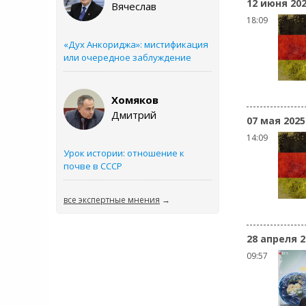
12 июня 20
Вячеслав
18:09
«Дух Анкориджа»: мистификация
или очередное заблуждение
Хомяков
Дмитрий
07 мая 2025
14:09
Урок истории: отношение к
почве в СССР
все экспертные мнения
→
28 апреля 2
09:57