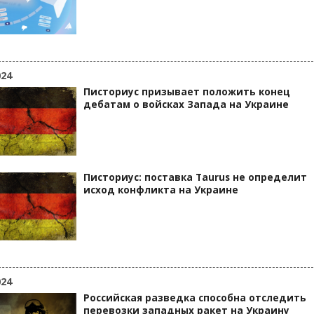
024
Писториус призывает положить конец
дебатам о войсках Запада на Украине
Писториус: поставка Taurus не определит
исход конфликта на Украине
024
Российская разведка способна отследить
перевозки западных ракет на Украину