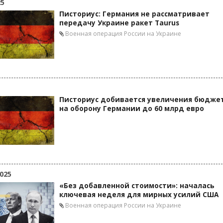
25
Писториус: Германия не рассматривает
передачу Украине ракет Taurus
Военная операция России на Украине
Писториус добивается увеличения бюдже
на оборону Германии до 60 млрд евро
025
«Без добавленной стоимости»: началась
ключевая неделя для мирных усилий США
Военная операция России на Украине