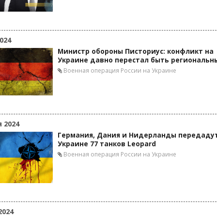
024
Министр обороны Писториус: конфликт на
Украине давно перестал быть региональн
Военная операция России на Украине
я 2024
Германия, Дания и Нидерланды передаду
Украине 77 танков Leopard
Военная операция России на Украине
2024