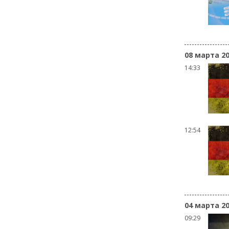
08 марта 2
14:33
12:54
04 марта 2
09:29