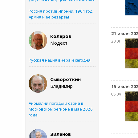
Россия против Японии. 1904 год.
Армия и её резервы
21 июля 20
Колеров
20:01
Модест
Русская нация вчера и сегодня
Сывороткин
Владимир
15 июля 20
08:04
Аномалии погоды и озона в
Московском регионе в мае 2026
года
Зиланов