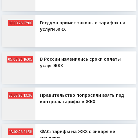
Госдума примет законы о тарифах на
10.03.26 17:00
услуги ЖКХ
В России изменились сроки оплаты
05.03.26 16:05
услуг ЖКХ
Правительство попросили взять под
25.02.26 13:36
контроль тарифы в ЖКХ
ФАС: тарифы на ЖКХ с января не
18.02.26 11:58