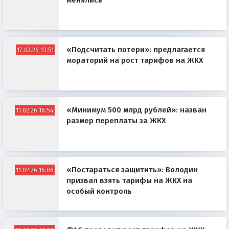
менялись
«Подсчитать потери»: предлагается
17.02.26 13:51
мораторий на рост тарифов на ЖКХ
«Минимум 500 млрд рублей»: назван
11.02.26 16:54
размер переплаты за ЖКХ
«Постараться защитить»: Володин
11.02.26 16:06
призвал взять тарифы на ЖКХ на
особый контроль