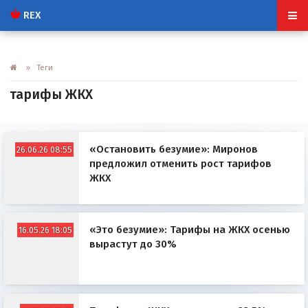
REX
» Теги
тарифы ЖКХ
«Остановить безумие»: Миронов
26.06.26 08:55
предложил отменить рост тарифов
ЖКХ
«Это безумие»: Тарифы на ЖКХ осенью
16.05.26 18:05
вырастут до 30%