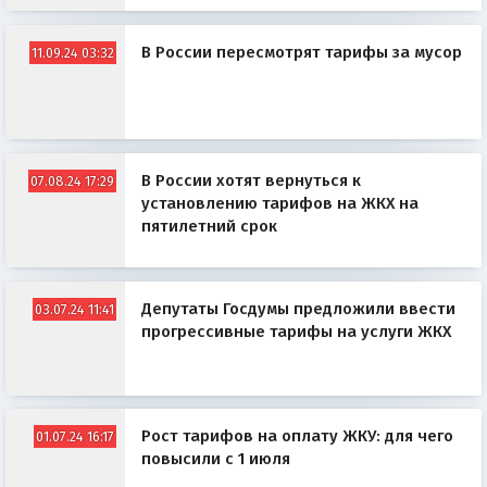
В России пересмотрят тарифы за мусор
11.09.24 03:32
В России хотят вернуться к
07.08.24 17:29
установлению тарифов на ЖКХ на
пятилетний срок
Депутаты Госдумы предложили ввести
03.07.24 11:41
прогрессивные тарифы на услуги ЖКХ
Рост тарифов на оплату ЖКУ: для чего
01.07.24 16:17
повысили с 1 июля