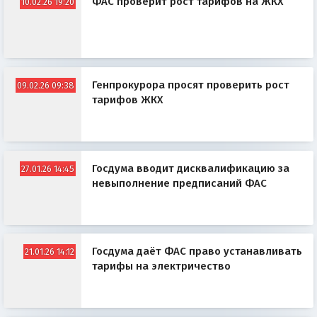
ФАС проверит рост тарифов на ЖКХ
10.02.26 19:20
Генпрокурора просят проверить рост
09.02.26 09:38
тарифов ЖКХ
Госдума вводит дисквалификацию за
27.01.26 14:45
невыполнение предписаний ФАС
Госдума даёт ФАС право устанавливать
21.01.26 14:12
тарифы на электричество