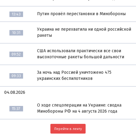
Путин провёл перестановки в Минобороны
13:43
Украина не перехватила ни одной российской
10:31
ракеты
США использовали практически все свои
09:52
высокоточные ракеты большой дальности
За ночь над Россией уничтожено 475
09:33
украинских беспилотников
04.08.2026
О ходе спецоперации на Украине: сводка
15:37
Минобороны РФ на 4 августа 2026 года
Перейти в ленту