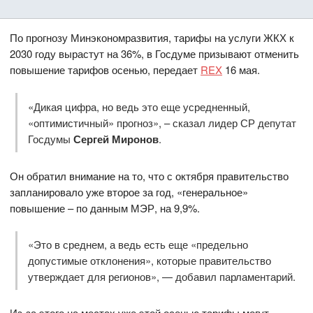
По прогнозу Минэкономразвития, тарифы на услуги ЖКХ к
2030 году вырастут на 36%, в Госдуме призывают отменить
повышение тарифов осенью, передает
REX
16 мая.
«Дикая цифра, но ведь это еще усредненный,
«оптимистичный» прогноз», – сказал лидер СР депутат
Госдумы
Сергей Миронов
.
Он обратил внимание на то, что с октября правительство
запланировало уже второе за год, «генеральное»
повышение – по данным МЭР, на 9,9%.
«Это в среднем, а ведь есть еще «предельно
допустимые отклонения», которые правительство
утверждает для регионов», — добавил парламентарий.
Из-за этого на местах уже этой осенью тарифы могут