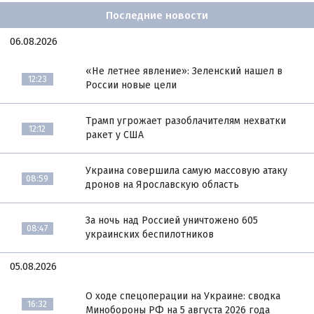
Последние новости
06.08.2026
«Не летнее явление»: Зеленский нашел в
12:23
России новые цели
Трамп угрожает разоблачителям нехватки
12:12
ракет у США
Украина совершила самую массовую атаку
08:59
дронов на Ярославскую область
За ночь над Россией уничтожено 605
08:47
украинских беспилотников
05.08.2026
О ходе спецоперации на Украине: сводка
16:32
Минобороны РФ на 5 августа 2026 года