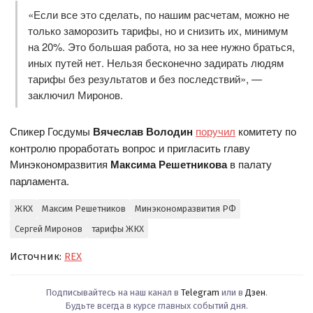
«Если все это сделать, по нашим расчетам, можно не
только заморозить тарифы, но и снизить их, минимум
на 20%. Это большая работа, но за нее нужно браться,
иных путей нет. Нельзя бесконечно задирать людям
тарифы без результатов и без последствий», —
заключил Миронов.
Спикер Госдумы
Вячеслав Володин
поручил
комитету по
контролю проработать вопрос и пригласить главу
Минэкономразвития
Максима Решетникова
в палату
парламента.
ЖКХ
Максим Решетников
Минэкономразвития РФ
Сергей Миронов
тарифы ЖКХ
Источник:
REX
Подписывайтесь на наш канал в
Telegram
или в
Дзен
.
Будьте всегда в курсе главных событий дня.