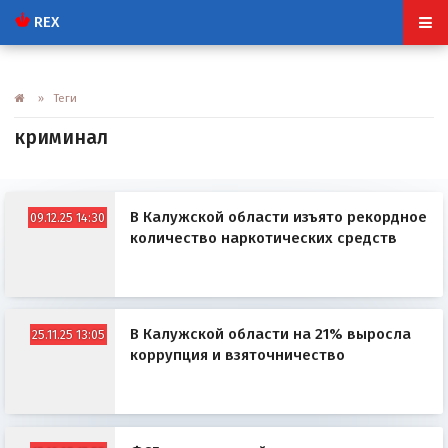
REX
» Теги
криминал
В Калужской области изъято рекордное
09.12.25 14:30
количество наркотических средств
В Калужской области на 21% выросла
25.11.25 13:05
коррупция и взяточничество