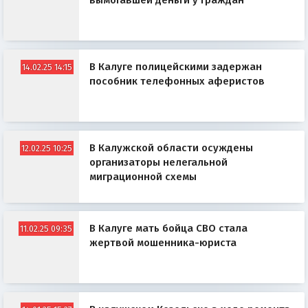
вымогавшей деньги у граждан
В Калуге полицейскими задержан
14.02.25 14:15
пособник телефонных аферистов
В Калужской области осуждены
12.02.25 10:25
организаторы нелегальной
миграционной схемы
В Калуге мать бойца СВО стала
11.02.25 09:35
жертвой мошенника-юриста