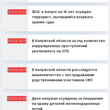
ФСБ: в Калуге на 16 лет осуждён
10.12.24 17:33
террорист, пытавшийся взорвать
здание суда
В Калужской области за год количество
10.12.24 10:20
коррупционных преступлений
увеличилось на 33%
В Калужской области расследуется
07.12.24 20:21
мошенничество с пострадавшими
родственниками участников СВО
Двое калужан осуждены за покушение
07.12.24 15:56
на кражу деталей железнодорожных
путей