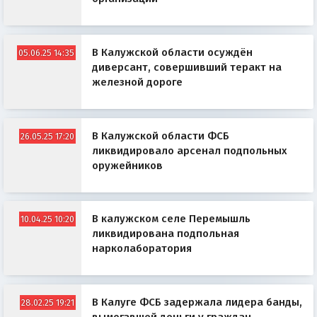
В Калужской области осуждён
05.06.25 14:35
диверсант, совершивший теракт на
железной дороге
В Калужской области ФСБ
26.05.25 17:20
ликвидировало арсенал подпольных
оружейников
В калужском селе Перемышль
10.04.25 10:20
ликвидирована подпольная
нарколаборатория
В Калуге ФСБ задержала лидера банды,
28.02.25 19:21