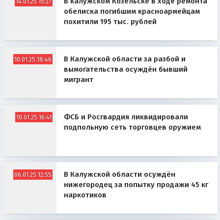
В калужском Козельске в ходе ремонта
14.01.25 15:27
обелиска погибшим красноармейцам
похитили 195 тыс. рублей
В Калужской области за разбой и
10.01.25 18:46
вымогательства осуждён бывший
мигрант
ФСБ и Росгвардия ликвидировали
10.01.25 16:41
подпольную сеть торговцев оружием
В Калужской области осуждён
06.01.25 12:55
нижегородец за попытку продажи 45 кг
наркотиков