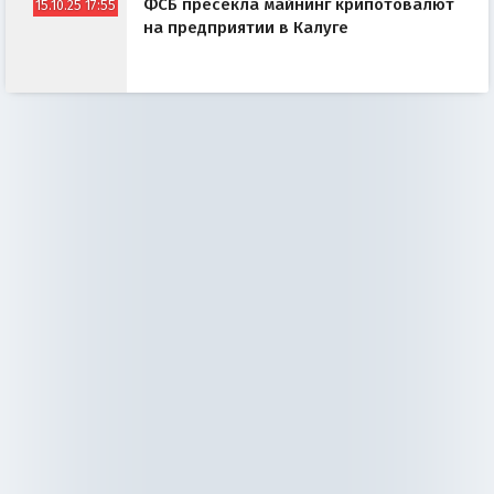
ФСБ пресекла майнинг крипотовалют
15.10.25 17:55
на предприятии в Калуге