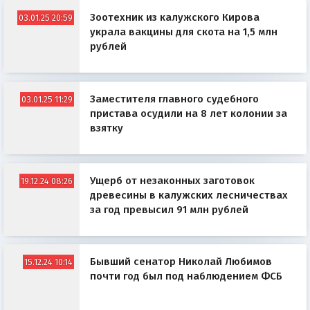
Зоотехник из калужского Кирова
03.01.25 20:59
украла вакцины для скота на 1,5 млн
рублей
Заместителя главного судебного
03.01.25 11:29
пристава осудили на 8 лет колонии за
взятку
Ущерб от незаконных заготовок
19.12.24 08:26
древесины в калужских лесничествах
за год превысил 91 млн рублей
Бывший сенатор Николай Любимов
15.12.24 10:14
почти год был под наблюдением ФСБ