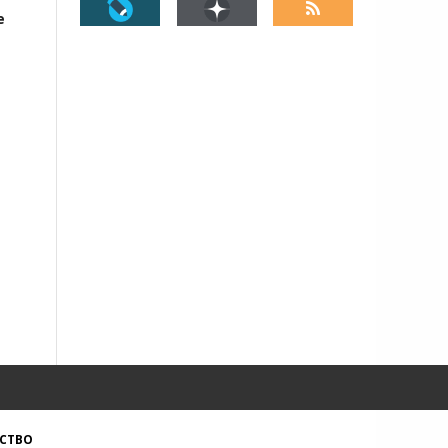
е
СТВО