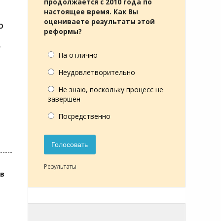
продолжается с 2010 года по
настоящее время. Как Вы
оцениваете результаты этой
О
реформы?
ь
На отлично
Неудовлетворительно
Не знаю, поскольку процесс не
завершён
Посредственно
Голосовать
Результаты
ов