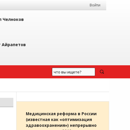
Войти
л Челноков
г Айрапетов
Медицинская реформа в России
(известная как «оптимизация
здравоохранения») непрерывно