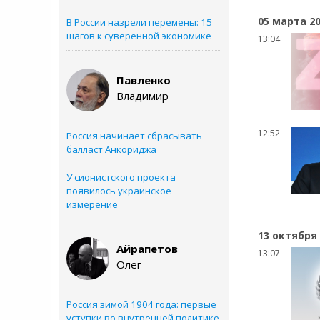
05 марта 2
В России назрели перемены: 15
шагов к суверенной экономике
13:04
Павленко
Владимир
12:52
Россия начинает сбрасывать
балласт Анкориджа
У сионистского проекта
появилось украинское
измерение
13 октября
Айрапетов
13:07
Олег
Россия зимой 1904 года: первые
уступки во внутренней политике