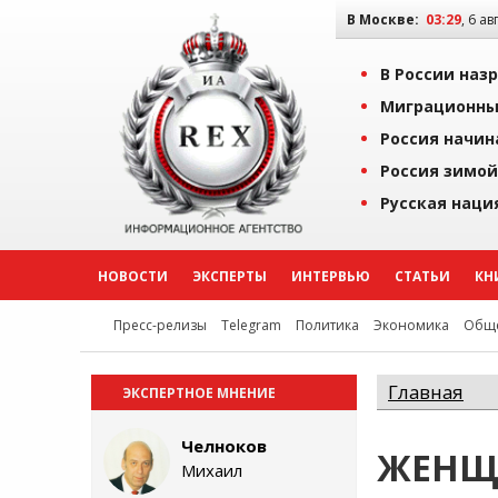
В Москве:
03:29
, 6 ав
В России наз
Миграционны
Россия начин
Россия зимой
Русская наци
НОВОСТИ
ЭКСПЕРТЫ
ИНТЕРВЬЮ
СТАТЬИ
КН
Пресс-релизы
Telegram
Политика
Экономика
Обще
Главная
ЭКСПЕРТНОЕ МНЕНИЕ
Челноков
ЖЕНЩ
Михаил