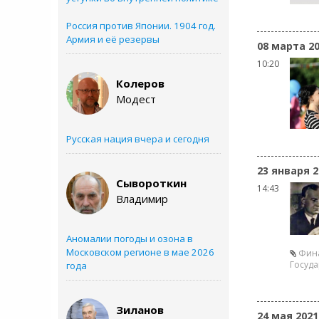
Россия против Японии. 1904 год.
Армия и её резервы
08 марта 2
10:20
Колеров
Модест
Русская нация вчера и сегодня
23 января 2
Сывороткин
14:43
Владимир
Аномалии погоды и озона в
Московском регионе в мае 2026
Фин
Госуда
года
Зиланов
24 мая 2021