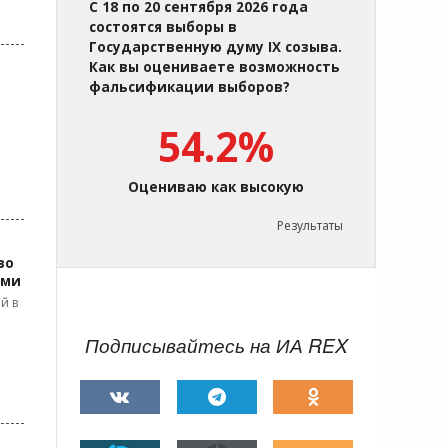
С 18 по 20 сентября 2026 года
состоятся выборы в
Государственную думу IX созыва.
Как вы оцениваете возможность
фальсификации выборов?
54.2%
Оцениваю как высокую
Результаты
во
ами
й в
Подписывайтесь на ИА REX