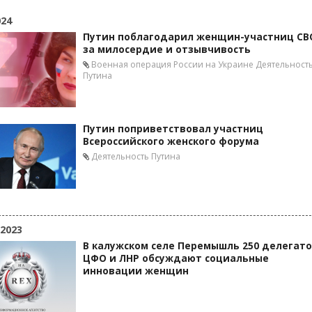
024
Путин поблагодарил женщин-участниц СВ
за милосердие и отзывчивость
Военная операция России на Украине
Деятельност
Путина
Путин поприветствовал участниц
Всероссийского женского форума
Деятельность Путина
 2023
В калужском селе Перемышль 250 делегат
ЦФО и ЛНР обсуждают социальные
инновации женщин