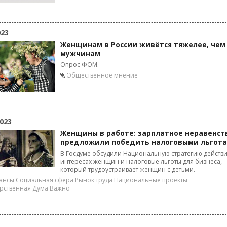
023
Женщинам в России живётся тяжелее, чем
мужчинам
Опрос ФОМ.
Общественное мнение
023
Женщины в работе: зарплатное неравенст
предложили победить налоговыми льгот
В Госдуме обсудили Национальную стратегию действи
интересах женщин и налоговые льготы для бизнеса,
который трудоустраивает женщин с детьми.
ансы
Социальная сфера
Рынок труда
Национальные проекты
рственная Дума
Важно