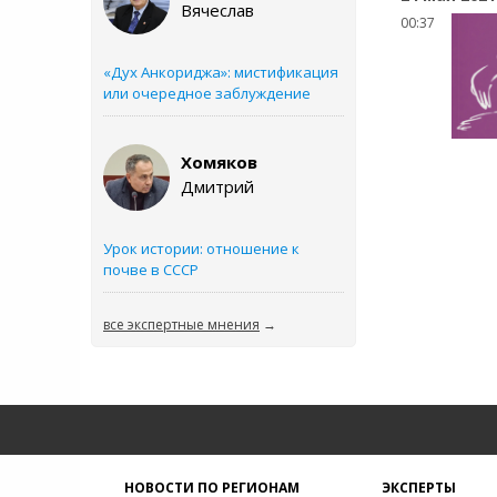
Вячеслав
00:37
«Дух Анкориджа»: мистификация
или очередное заблуждение
Хомяков
Дмитрий
Урок истории: отношение к
почве в СССР
все экспертные мнения
→
НОВОСТИ ПО РЕГИОНАМ
ЭКСПЕРТЫ