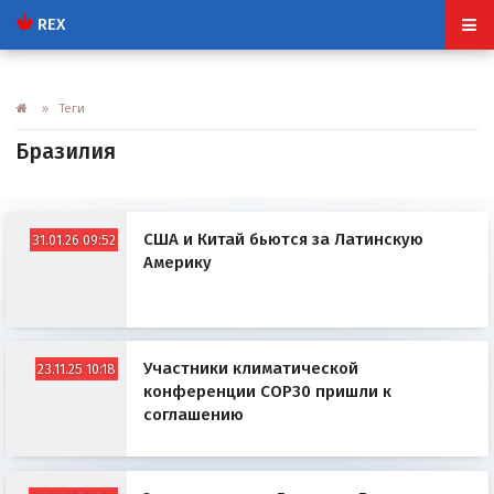
REX
» Теги
Бразилия
США и Китай бьются за Латинскую
31.01.26 09:52
Америку
Участники климатической
23.11.25 10:18
конференции COP30 пришли к
соглашению