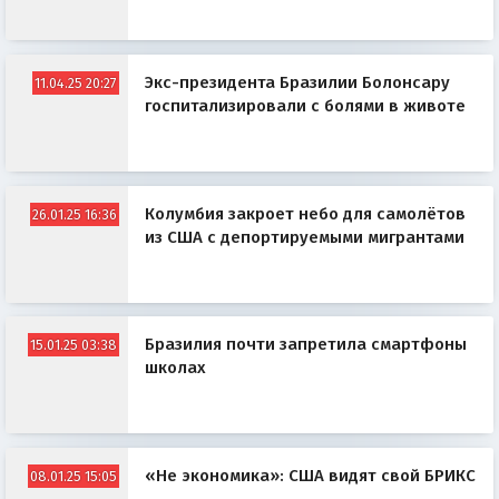
Экс-президента Бразилии Болонсару
11.04.25 20:27
госпитализировали с болями в животе
Колумбия закроет небо для самолётов
26.01.25 16:36
из США с депортируемыми мигрантами
Бразилия почти запретила смартфоны
15.01.25 03:38
школах
«Не экономика»: США видят свой БРИКС
08.01.25 15:05