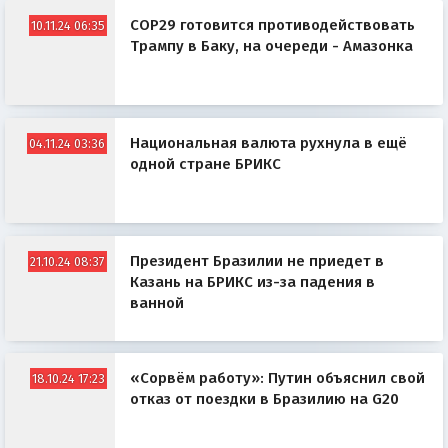
COP29 готовится противодействовать
10.11.24 06:35
Трампу в Баку, на очереди - Амазонка
Национальная валюта рухнула в ещё
04.11.24 03:36
одной стране БРИКС
Президент Бразилии не приедет в
21.10.24 08:37
Казань на БРИКС из-за падения в
ванной
«Сорвём работу»: Путин объяснил свой
18.10.24 17:23
отказ от поездки в Бразилию на G20