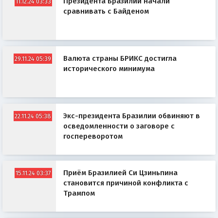
Президента Бразилии начали
11.12.24 03:33
сравнивать с Байденом
Валюта страны БРИКС достигла
29.11.24 05:39
исторического минимума
Экс-президента Бразилии обвиняют в
22.11.24 05:38
осведомленности о заговоре с
госпереворотом
Приём Бразилией Си Цзиньпина
15.11.24 03:37
становится причиной конфликта с
Трампом