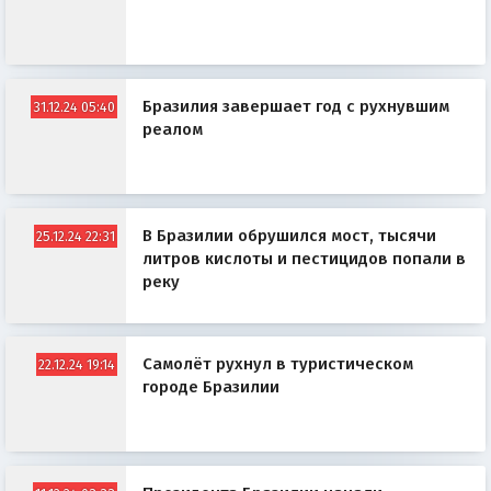
Бразилия завершает год с рухнувшим
31.12.24 05:40
реалом
В Бразилии обрушился мост, тысячи
25.12.24 22:31
литров кислоты и пестицидов попали в
реку
Самолёт рухнул в туристическом
22.12.24 19:14
городе Бразилии