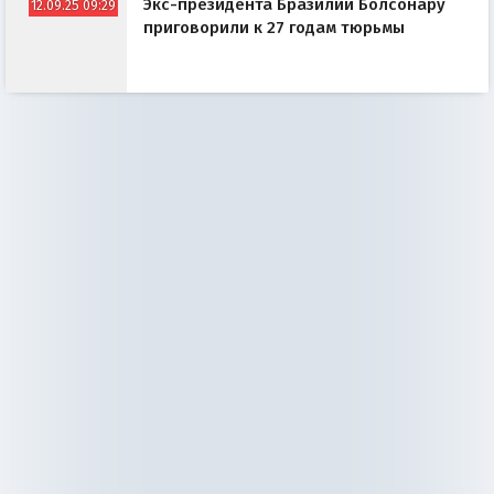
Экс-президента Бразилии Болсонару
12.09.25 09:29
приговорили к 27 годам тюрьмы