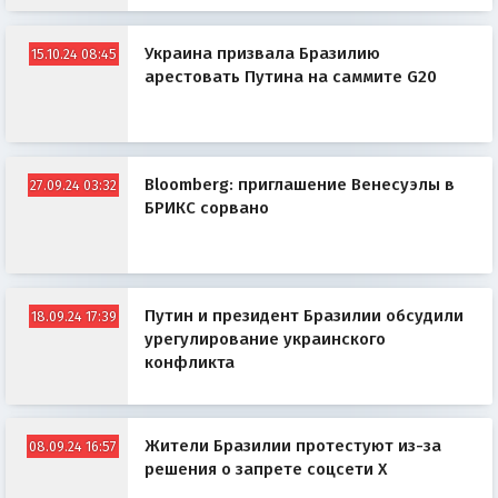
Украина призвала Бразилию
15.10.24 08:45
арестовать Путина на саммите G20
Bloomberg: приглашение Венесуэлы в
27.09.24 03:32
БРИКС сорвано
Путин и президент Бразилии обсудили
18.09.24 17:39
урегулирование украинского
конфликта
Жители Бразилии протестуют из-за
08.09.24 16:57
решения о запрете соцсети X