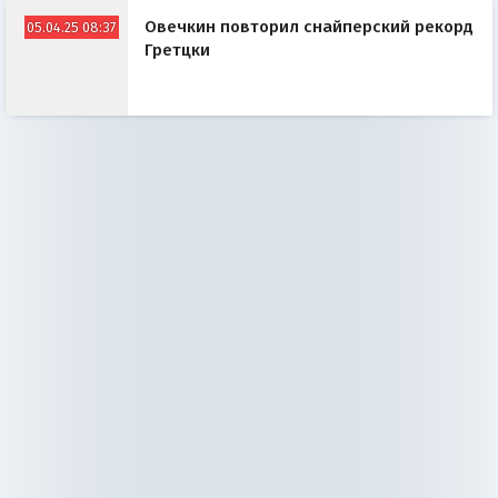
Овечкин повторил снайперский рекорд
05.04.25 08:37
Гретцки