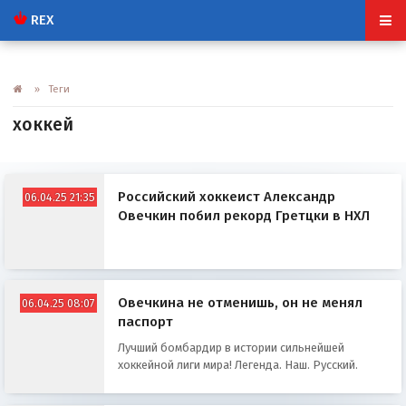
REX
» Теги
хоккей
Российский хоккеист Александр
06.04.25 21:35
Овечкин побил рекорд Гретцки в НХЛ
Овечкина не отменишь, он не менял
06.04.25 08:07
паспорт
Лучший бомбардир в истории сильнейшей
хоккейной лиги мира! Легенда. Наш. Русский.