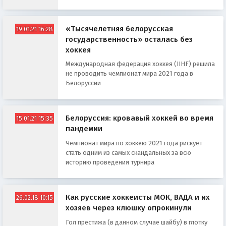
«Тысячелетняя белорусская
19.01.21 16:28
государственность» осталась без
хоккея
Международная федерация хоккея (IIHF) решила
не проводить чемпионат мира 2021 года в
Белоруссии
Белоруссия: кровавый хоккей во время
15.01.21 15:35
пандемии
Чемпионат мира по хоккею 2021 года рискует
стать одним из самых скандальных за всю
историю проведения турнира
Как русские хоккеисты МОК, ВАДА и их
26.02.18 10:15
хозяев через клюшку опрокинули
Гол престижа (в данном случае шайбу) в глотку