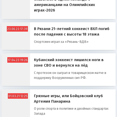
американцами на Олимпийских
играх-2026
В Рязани 21-летний хоккеист ВХЛ погиб
23.06.23 17:39
после падения с высоты 18 этажа
Спортсмен играл за «Рязань-ВДВ»
Кубанский хоккеист лишился ноги в
17.04.23 19:26
зоне СВО и вернулся на лёд
С протезом он сыграл в товарищеском матче в
поддержку Вооруженных сил РФ.
Грязные игры, или Бойцовский клуб
01.03.21 12:25
Артемия Панарина
О роли спорта в политике и двойных стандартах
Запада