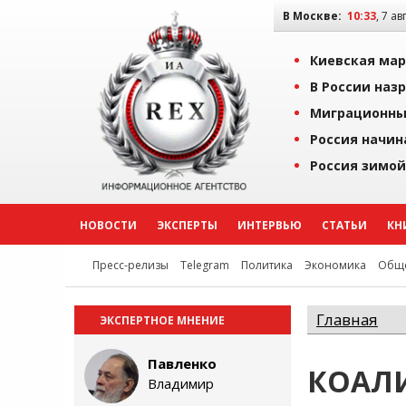
В Москве:
10:33
, 7 ав
Киевская мар
В России наз
Миграционны
Россия начин
Россия зимой
НОВОСТИ
ЭКСПЕРТЫ
ИНТЕРВЬЮ
СТАТЬИ
КН
Пресс-релизы
Telegram
Политика
Экономика
Обще
Главная
ЭКСПЕРТНОЕ МНЕНИЕ
Павленко
КОАЛ
Владимир