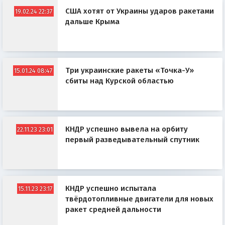
США хотят от Украины ударов ракетами
19.02.24 22:37
дальше Крыма
Три украинские ракеты «Точка-У»
15.01.24 08:47
сбиты над Курской областью
КНДР успешно вывела на орбиту
22.11.23 23:01
первый разведывательный спутник
КНДР успешно испытала
15.11.23 23:17
твёрдотопливные двигатели для новых
ракет средней дальности