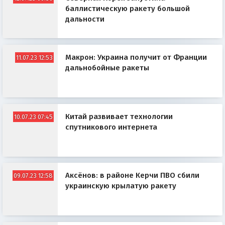
баллистическую ракету большой
дальности
Макрон: Украина получит от Франции
11.07.23 12:53
дальнобойные ракеты
Китай развивает технологии
10.07.23 07:45
спутникового интернета
Аксёнов: в районе Керчи ПВО сбили
09.07.23 12:58
украинскую крылатую ракету