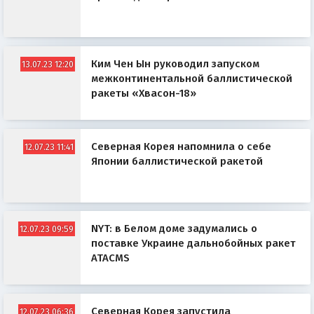
Ким Чен Ын руководил запуском
13.07.23 12:20
межконтинентальной баллистической
ракеты «Хвасон-18»
Северная Корея напомнила о себе
12.07.23 11:41
Японии баллистической ракетой
NYT: в Белом доме задумались о
12.07.23 09:59
поставке Украине дальнобойных ракет
ATACMS
Северная Корея запустила
12.07.23 06:36