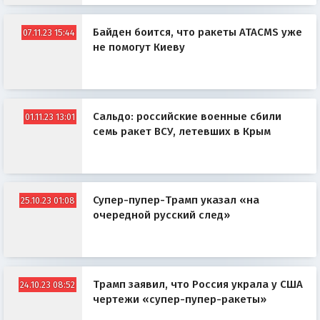
Байден боится, что ракеты ATACMS уже
07.11.23 15:44
не помогут Киеву
Сальдо: российские военные сбили
01.11.23 13:01
семь ракет ВСУ, летевших в Крым
Супер-пупер-Трамп указал «на
25.10.23 01:08
очередной русский след»
Трамп заявил, что Россия украла у США
24.10.23 08:52
чертежи «супер-пупер-ракеты»