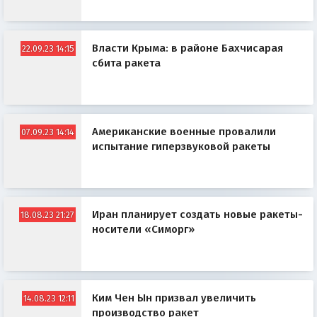
Власти Крыма: в районе Бахчисарая
22.09.23 14:15
сбита ракета
Американские военные провалили
07.09.23 14:14
испытание гиперзвуковой ракеты
Иран планирует создать новые ракеты-
18.08.23 21:27
носители «Симорг»
Ким Чен Ын призвал увеличить
14.08.23 12:11
производство ракет