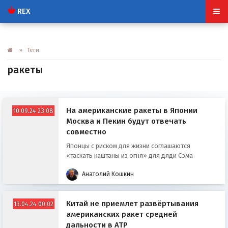
REX
» Теги
ракеты
На американские ракеты в Японии
10.09.24 23:08
Москва и Пекин будут отвечать
совместно
Японцы с риском для жизни соглашаются
«таскать каштаны из огня» для дяди Сэма
Анатолий Кошкин
Китай не приемлет развёртывания
13.04.24 00:02
американских ракет средней
дальности в АТР