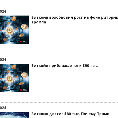
024
Биткоин возобновил рост на фоне ритори
Трампа
024
Биткойн приближается к $90 тыс.
024
Биткоин достиг $80 тыс. Почему Трамп