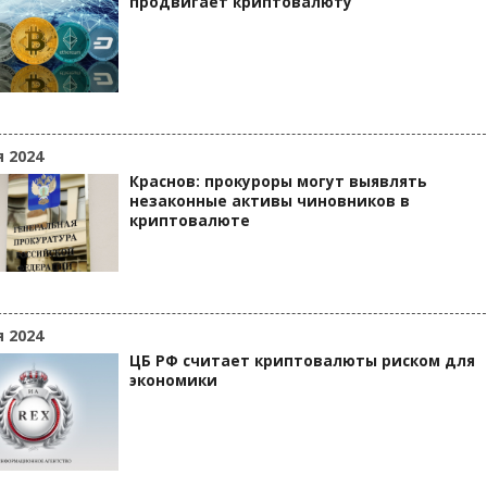
продвигает криптовалюту
я 2024
Краснов: прокуроры могут выявлять
незаконные активы чиновников в
криптовалюте
я 2024
ЦБ РФ считает криптовалюты риском для
экономики