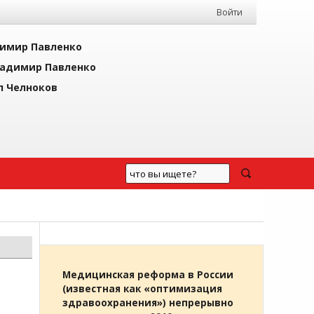
Войти
имир Павленко
адимир Павленко
л Челноков
Медицинская реформа в России
(известная как «оптимизация
здравоохранения») непрерывно