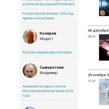
уступки во внутренней политике
Россия против Японии. 1904 год.
Армия и её резервы
06 декабря
Колеров
08:39
Модест
Русская нация вчера и сегодня
Сывороткин
Владимир
29 ноября 2
15:20
Аномалии погоды и озона в
Московском регионе в мае 2026
года