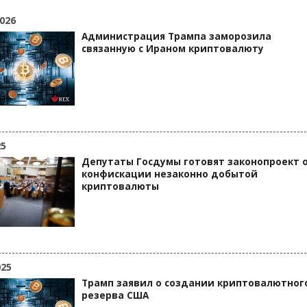
026
Администрация Трампа заморозила
связанную с Ираном криптовалюту
25
Депутаты Госдумы готовят законопроект 
конфискации незаконно добытой
криптовалюты
025
Трамп заявил о создании криптовалютног
резерва США