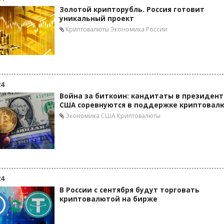
Золотой крипторубль. Россия готовит
уникальный проект
Криптовалюты
Экономика России
24
Война за биткоин: кандитаты в президен
США соревнуются в поддержке криптовал
Экономика США
Криптовалюты
24
В России с сентября будут торговать
криптовалютой на бирже