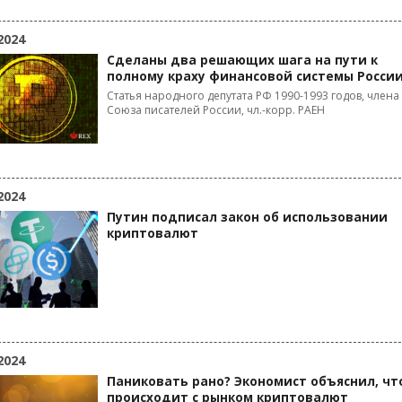
2024
Сделаны два решающих шага на пути к
полному краху финансовой системы Росси
Статья народного депутата РФ 1990-1993 годов, члена
Союза писателей России, чл.-корр. РАЕН
2024
Путин подписал закон об использовании
криптовалют
2024
Паниковать рано? Экономист объяснил, чт
происходит с рынком криптовалют