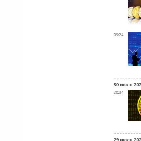
09:24
30 июля 20
20:34
29 июля 20