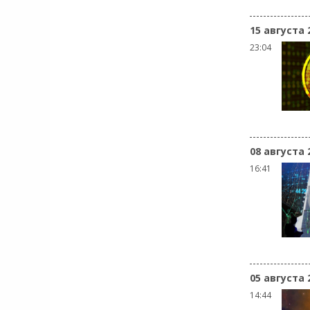
15 августа 
23:04
08 августа 
16:41
05 августа 
14:44