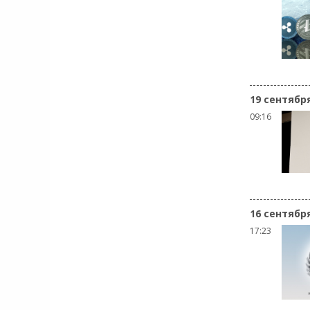
19 сентябр
09:16
16 сентябр
17:23