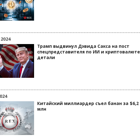
 2024
Трамп выдвинул Дэвида Сакса на пост
спецпредставителя по ИИ и криптовалюте
детали
024
Китайский миллиардер съел банан за $6,2
млн