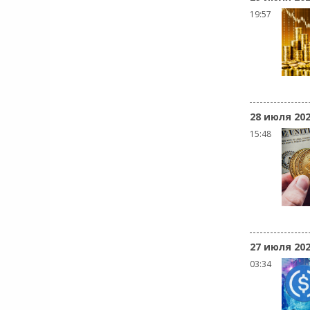
19:57
28 июля 20
15:48
27 июля 20
03:34