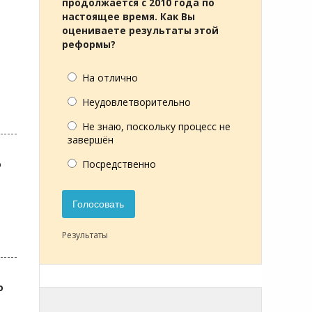
продолжается с 2010 года по
настоящее время. Как Вы
оцениваете результаты этой
реформы?
На отлично
Неудовлетворительно
Не знаю, поскольку процесс не
завершён
Посредственно
о
Голосовать
Результаты
о