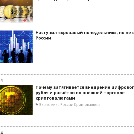
Наступил «кровавый понедельник», но не 
России
24
Почему затягивается внедрение цифрово
рубля и расчётов во внешней торговле
криптовалютами
Экономика России
Криптовалюты
24