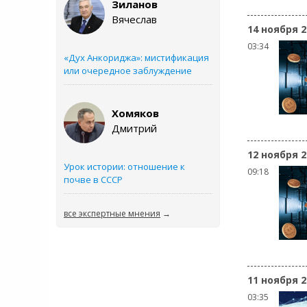
Зиланов
Вячеслав
14 ноября 2
03:34
«Дух Анкориджа»: мистификация
или очередное заблуждение
Хомяков
Дмитрий
12 ноября 2
Урок истории: отношение к
09:18
почве в СССР
все экспертные мнения
→
11 ноября 2
03:35