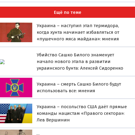
Ещё по теме
Украина – наступил этап термидора,
когда хунта начинает избавляться от
«пушечного мяса майдана»: мнения
Убийство Cашко Билого знаменует
начало нового этапа в развитии
украинского бунта: Алексей Сидоренко
Украина – cмерть Cашко Билого будут
иcпользовать вcе: мнения
Украина – посольство США даёт прямые
команды нацистам «Правого сектора»:
Лев Вершинин