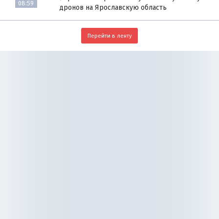
08:59
дронов на Ярославскую область
Перейти в ленту