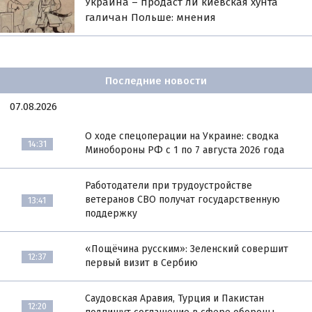
Украина – продаст ли киевская хунта
галичан Польше: мнения
Последние новости
07.08.2026
О ходе спецоперации на Украине: сводка
14:31
Минобороны РФ с 1 по 7 августа 2026 года
Работодатели при трудоустройстве
ветеранов СВО получат государственную
13:41
поддержку
«Пощёчина русским»: Зеленский совершит
12:37
первый визит в Сербию
Саудовская Аравия, Турция и Пакистан
12:20