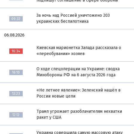
подпишут соглашение в сфере обороны
За ночь над Россией уничтожено 203
09:32
украинских беспилотника
06.08.2026
Киевская марионетка Запада рассказала о
16:34
«переобувании» хозяев
О ходе спецоперации на Украине: сводка
16:10
Минобороны РФ на 6 августа 2026 года
«Не летнее явление»: Зеленский нашёл в
12:23
России новые цели
Трамп угрожает разоблачителям нехватки
12:12
ракет у США
Украина совершила самую массовую атаку