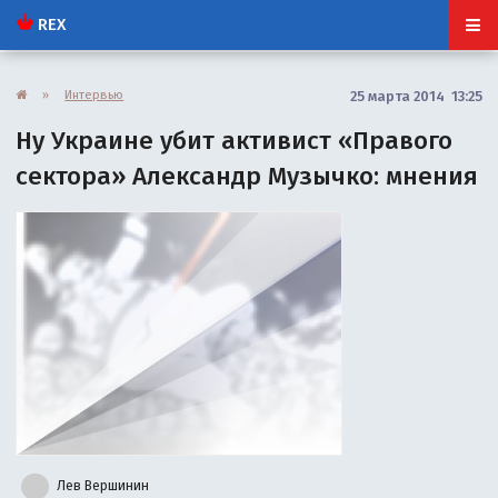
REX
»
Интервью
25 марта 2014 13:25
Ну Украине убит активист «Правого
сектора» Александр Музычко: мнения
Лев Вершинин