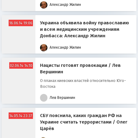
Александр Жилин
Украина объявила войну православию
16.06.14 19:06
и всем медицинским учреждениям
Донбасса: Александр Жилин
Александр Жилин
Нацисты готовят провокации / Лев
02.06.14 14:10
Вершинин
О планах киевских властей относительно Юго-
Востока
Лев Вершинин
СБУ пояснила, каких граждан РФ на
14.05.14 23:37
Украине считать террористами / Олег
Царёв