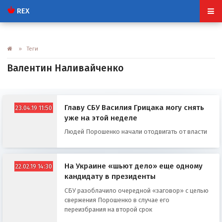
REX
» Теги
Валентин Наливайченко
Главу СБУ Василия Грицака могу снять
23.04.19 11:50
уже на этой неделе
Людей Порошенко начали отодвигать от власти
На Украине «шьют дело» еще одному
22.02.19 14:30
кандидату в президенты
СБУ разоблачило очередной «заговор» с целью
свержения Порошенко в случае его
переизбрания на второй срок