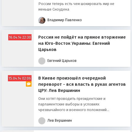
России теперь есть чем шокировать мир не
меньше Сноудена
Владимир Павленко
Россия не пойдёт на прямое вторжение
16.04.14 22:30
на Юго-Восток Украины: Евгений
Царьков
Евгений Царьков
В Киеве произошёл очередной
15.04.14 02:06
переворот - вся власть в руках агентов
ЦРУ: Лев Вершинин
Они хотят проводить президентские и
парламентские выборы в условиях
чрезвычайного и военного положений...
Лев Вершинин