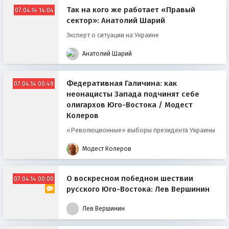
Так на кого же работает «Правый
07.04.14 14:04
сектор»: Анатолий Шарий
Эксперт о ситуации на Украине
Анатолий Шарий
Федеративная Галичина: как
07.04.14 00:49
неонацисты Запада подчинят себе
олигархов Юго-Востока / Модест
Колеров
«Революционные» выборы президента Украины
Модест Колеров
О воскресном победном шествии
07.04.14 00:00
русского Юго-Востока: Лев Вершинин
Лев Вершинин