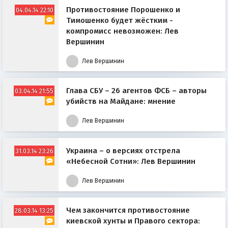
Противостояние Порошенко и
04.04.14 22:10
Тимошенко будет жёстким -
компромисс невозможен: Лев
Вершинин
Лев Вершинин
Глава СБУ – 26 агентов ФСБ – авторы
03.04.14 21:55
убийств на Майдане: мнение
Лев Вершинин
Украина – о версиях отстрела
31.03.14 23:26
«Небесной Сотни»: Лев Вершинин
Лев Вершинин
Чем закончится противостояние
28.03.14 13:25
киевской хунты и Правого сектора: