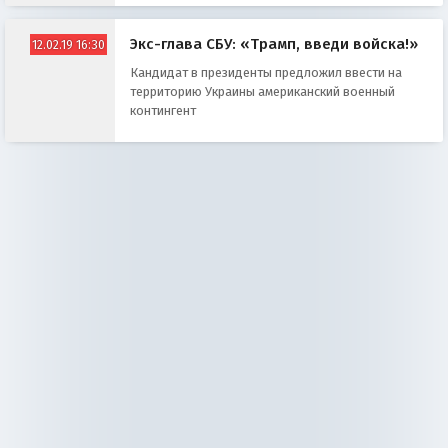
Экс-глава СБУ: «Трамп, введи войска!»
12.02.19 16:30
Кандидат в президенты предложил ввести на
территорию Украины американский военный
контингент