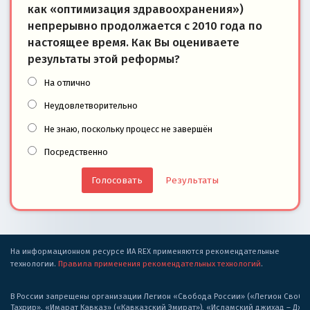
как «оптимизация здравоохранения»)
непрерывно продолжается с 2010 года по
настоящее время. Как Вы оцениваете
результаты этой реформы?
На отлично
Неудовлетворительно
Не знаю, поскольку процесс не завершён
Посредственно
Результаты
На информационном ресурсе ИА REX применяются рекомендательные
технологии.
Правила применения рекомендательных технологий
.
В России запрещены организации Легион «Свобода России» («Легион Свобода
Тахрир», «Имарат Кавказ» («Кавказский Эмират»), «Исламский джихад – Дж