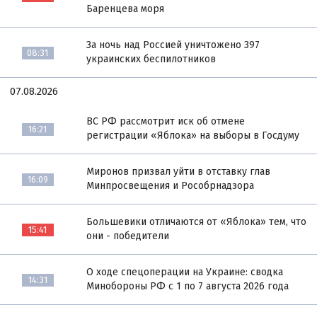
Баренцева моря
За ночь над Россией уничтожено 397
08:31
украинских беспилотников
07.08.2026
ВС РФ рассмотрит иск об отмене
16:21
регистрации «Яблока» на выборы в Госдуму
Миронов призвал уйти в отставку глав
16:09
Минпросвещения и Рособрнадзора
Большевики отличаются от «Яблока» тем, что
15:41
они - победители
О ходе спецоперации на Украине: сводка
14:31
Минобороны РФ с 1 по 7 августа 2026 года