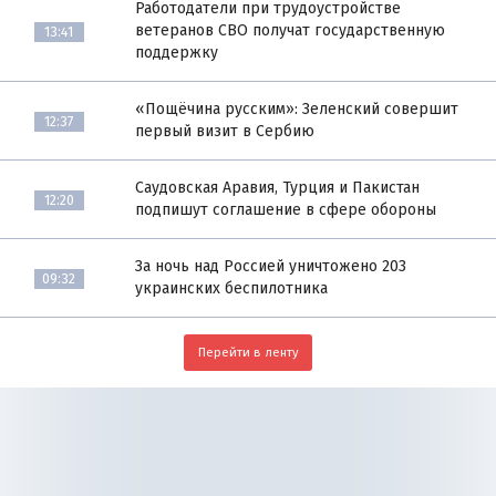
Работодатели при трудоустройстве
ветеранов СВО получат государственную
13:41
поддержку
«Пощёчина русским»: Зеленский совершит
12:37
первый визит в Сербию
Саудовская Аравия, Турция и Пакистан
12:20
подпишут соглашение в сфере обороны
За ночь над Россией уничтожено 203
09:32
украинских беспилотника
Перейти в ленту