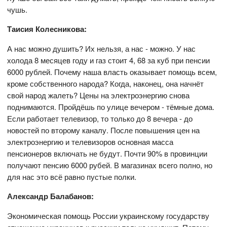
чушь.
Таисия Колесникова:
А нас можно душить? Их нельзя, а нас - можно. У нас
холода 8 месяцев году и газ стоит 4, 68 за куб при пенсии
6000 рублей. Почему наша власть оказывает помощь всем,
кроме собственного народа? Когда, наконец, она начнёт
свой народ жалеть? Цены на электроэнергию снова
поднимаются. Пройдёшь по улице вечером - тёмные дома.
Если работает телевизор, то только до 8 вечера - до
новостей по второму каналу. После повышения цен на
электроэнергию и телевизоров основная масса
пенсионеров включать не будут. Почти 90% в провинции
получают пенсию 6000 рубей. В магазинах всего полно, но
для нас это всё равно пустые полки.
Александр Балабанов:
Экономическая помощь России украинскому государству