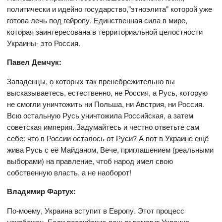
политически и идейно государство,"этноэлита" которой уже
готова лечь под гейропу. Единственная сила в мире,
которая заинтересована в территориальной целостности
Украины- это Россия.
Павел Демчук:
Западенцы, о которых так пренебрежительно вы
высказываетесь, естественно, не Россия, а Русь, которую
не смогли уничтожить ни Польша, ни Австрия, ни Россия.
Всю остальную Русь уничтожила Российская, а затем
советская империя. Задумайтесь и честно ответьте сам
себе: что в России осталось от Руси? А вот в Украине ещё
жива Русь с её Майданом, Вече, приглашением (реальными
выборами) на правление, чтоб народ имел свою
собственную власть, а не наоборот!
Владимир Фартух:
По-моему, Украина вступит в Европу. Этот процесс
неизбежен. Если российские деньги помогут Украине