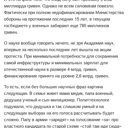
миллиарда гривен. Однако не всем силовикам повезло.
Фактически при полном недофинансировании Министерства
обороны на протяжении последних 15 лет, в текущем
госбюджете у военных забирают еще 785 миллионов
гривен.
О науке вообще говорить нечего, не зря Академия наук,
впервые за несколько последних лет вышла на акции
протеста. При минимальной потребности для сохранения
самой инфраструктуры и минимальных зарплат для
отечественной науки в размере 4 млрд. гривен,
финансирование принято на уровне 2,6 млрд. гривен.
То есть, если без больших научных фраз картина
следующая. В семье живет мама медик, папа военный,
дедушка ученый и сын милиционер. Политтехнологи
подумали, что дедушка и так слишком умный и на
следующих выборах на его голоса рассчитывать будет
сложно. Папу в армии «зарядят» на голосование «за» про
властного кандидата по старой схеме «стой там иди сюда»