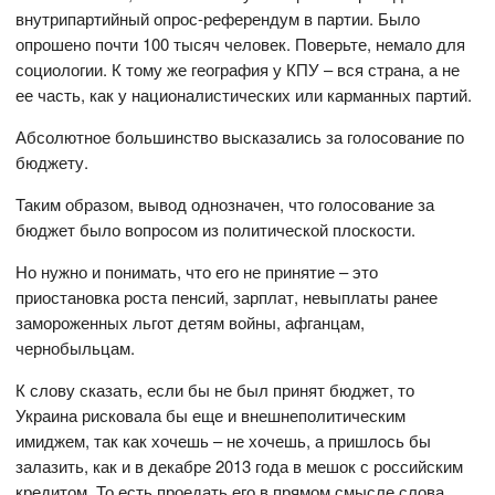
внутрипартийный опрос-референдум в партии. Было
опрошено почти 100 тысяч человек. Поверьте, немало для
социологии. К тому же география у КПУ – вся страна, а не
ее часть, как у националистических или карманных партий.
Абсолютное большинство высказались за голосование по
бюджету.
Таким образом, вывод однозначен, что голосование за
бюджет было вопросом из политической плоскости.
Но нужно и понимать, что его не принятие – это
приостановка роста пенсий, зарплат, невыплаты ранее
замороженных льгот детям войны, афганцам,
чернобыльцам.
К слову сказать, если бы не был принят бюджет, то
Украина рисковала бы еще и внешнеполитическим
имиджем, так как хочешь – не хочешь, а пришлось бы
залазить, как и в декабре 2013 года в мешок с российским
кредитом. То есть проедать его в прямом смысле слова.