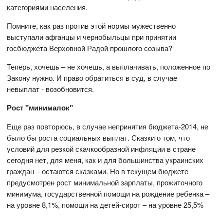
категориями населения.
Помните, как раз против этой нормы мужественно
выступали афганцы и чернобыльцы при принятии
госбюджета Верховной Радой прошлого созыва?
Теперь, хочешь – не хочешь, а выплачивать, положенное по
Закону нужно. И право обратиться в суд, в случае
невыплат - возобновится.
Рост "минималок"
Еще раз повторюсь, в случае непринятия бюджета-2014, не
было бы роста социальных выплат. Сказки о том, что
условий для резкой скачкообразной инфляции в стране
сегодня нет, для меня, как и для большинства украинских
граждан – остаются сказками. Но в текущем бюджете
предусмотрен рост минимальной зарплаты, прожиточного
минимума, государственной помощи на рождение ребенка –
на уровне 8,1%, помощи на детей-сирот – на уровне 25,5%