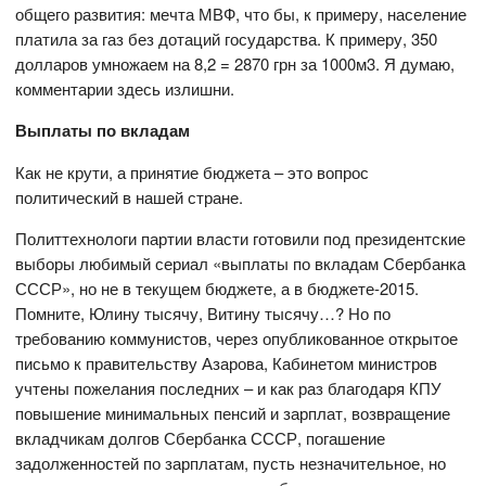
общего развития: мечта МВФ, что бы, к примеру, население
платила за газ без дотаций государства. К примеру, 350
долларов умножаем на 8,2 = 2870 грн за 1000м3. Я думаю,
комментарии здесь излишни.
Выплаты по вкладам
Как не крути, а принятие бюджета – это вопрос
политический в нашей стране.
Политтехнологи партии власти готовили под президентские
выборы любимый сериал «выплаты по вкладам Сбербанка
СССР», но не в текущем бюджете, а в бюджете-2015.
Помните, Юлину тысячу, Витину тысячу…? Но по
требованию коммунистов, через опубликованное открытое
письмо к правительству Азарова, Кабинетом министров
учтены пожелания последних – и как раз благодаря КПУ
повышение минимальных пенсий и зарплат, возвращение
вкладчикам долгов Сбербанка СССР, погашение
задолженностей по зарплатам, пусть незначительное, но