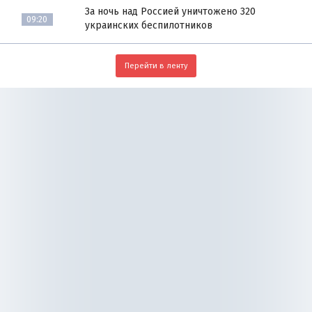
За ночь над Россией уничтожено 320
09:20
украинских беспилотников
Перейти в ленту