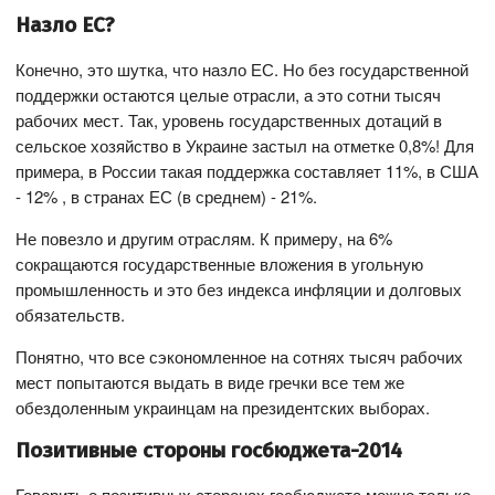
Назло ЕС?
Конечно, это шутка, что назло ЕС. Но без государственной
поддержки остаются целые отрасли, а это сотни тысяч
рабочих мест. Так, уровень государственных дотаций в
сельское хозяйство в Украине застыл на отметке 0,8%! Для
примера, в России такая поддержка составляет 11%, в США
- 12% , в странах ЕС (в среднем) - 21%.
Не повезло и другим отраслям. К примеру, на 6%
сокращаются государственные вложения в угольную
промышленность и это без индекса инфляции и долговых
обязательств.
Понятно, что все сэкономленное на сотнях тысяч рабочих
мест попытаются выдать в виде гречки все тем же
обездоленным украинцам на президентских выборах.
Позитивные стороны госбюджета-2014
Говорить о позитивных сторонах госбюджета можно только