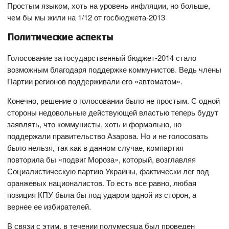
Простым языком, хоть на уровень инфляции, но больше,
чем бы мы жили на 1/12 от госбюджета-2013
Политические аспекты
Голосование за государственный бюджет-2014 стало
возможным благодаря поддержке коммунистов. Ведь члены
Партии регионов поддерживали его «автоматом».
Конечно, решение о голосовании было не простым. С одной
стороны недовольные действующей властью теперь будут
заявлять, что коммунисты, хоть и формально, но
поддержали правительство Азарова. Но и не голосовать
было нельзя, так как в данном случае, компартия
повторила бы «подвиг Мороза», который, возглавляя
Социалистическую партию Украины, фактически лег под
оранжевых националистов. То есть все равно, любая
позиция КПУ была бы под ударом одной из сторон, а
вернее ее избирателей.
В связи с этим, в течении полумесяца был проведен