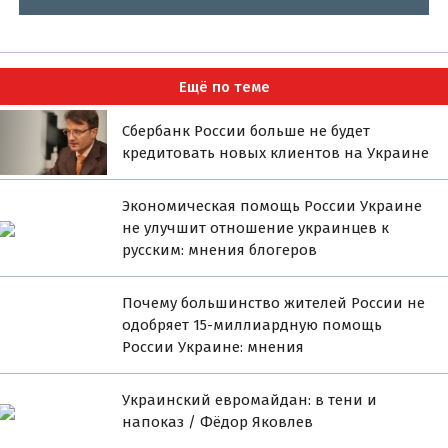
Ещё по теме
Сбербанк России больше не будет
кредитовать новых клиентов на Украине
Экономическая помощь России Украине
не улучшит отношение украинцев к
русским: мнения блогеров
Почему большинство жителей России не
одобряет 15-миллиардную помощь
России Украине: мнения
Украинский евромайдан: в тени и
напоказ / Фёдор Яковлев