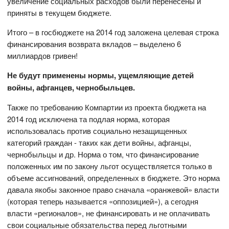
увеличение социальных расходов были перенесены и
приняты в текущем бюджете.
Итого – в госбюджете на 2014 год заложена целевая строка
финансирования возврата вкладов – выделено 6
миллиардов гривен!
Не будут применены нормы, ущемляющие детей
войны, афганцев, чернобыльцев.
Также по требованию Компартии из проекта бюджета на
2014 год исключена та подлая норма, которая
использовалась против социально незащищенных
категорий граждан - таких как дети войны, афганцы,
чернобыльцы и др. Норма о том, что финансирование
положенных им по закону льгот осуществляется только в
объеме ассигнований, определенных в бюджете. Это норма
давала якобы законное право сначала «оранжевой» власти
(которая теперь называется «оппозицией»), а сегодня
власти «регионалов», не финансировать и не оплачивать
свои социальные обязательства перед льготными