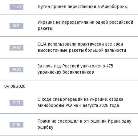
Путин провёл перестановки в Минобороны
13:43
Украина не перехватила ни одной российской
10:31
ракеты
США использовали практически все свои
09:52
высокоточные ракеты большой дальности
За ночь над Россией уничтожено 475
09:33
украинских беспилотников
04.08.2026
О ходе спецоперации на Украине: сводка
15:37
Минобороны РФ на 4 августа 2026 года
Трамп не совершил в отношении Ирана одну
12:18
ошибку