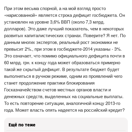
При этом весьма спорной, а на мой взгляд просто
«нарисованной» является строка дефицит госбюджета. Он
установлен на уровне 3,6% ВВП (около 7,3 млрд.
долларов). Это даже лучший показатель, чем в некоторых
развитых капиталистических странах. Поверите? Я нет. По
данным многих экспертов, реальный рост экономики не
превысит 2%., при этом в госбюджете-2014 указаны - 3%.
Это означает, что помимо официального дефицита почти в
60 млрд. грн. к концу года может образоваться примерно
такой же скрытый дефицит. В результате бюджет будет
выполняться в ручном режиме, одним из проявлений чего
станет продолжение практики блокирования
Госказначейством счетов местных органов власти и
денежных средств, выделенных на социальные выплаты.
То есть повторение ситуации, аналогичной концу 2013-го
года. Может власть опять надеется на российский кредит?
Ещё по теме