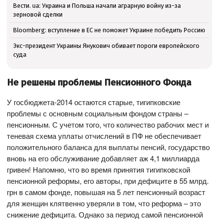
Вести. ua: Украина и Польша начали аграрную войну из-за
зерновой сделки
Bloomberg: вступление в ЕС не поможет Украине победить Россию
Экс-президент Украины Янукович обивает пороги европейского
суда
Не решены проблемы Пенсионного Фонда
У госбюджета-2014 остаются старые, тигипковские
проблемы с основным социальным фондом страны –
пенсионным. С учетом того, что количество рабочих мест и
теневая схема уплаты отчислений в ПФ не обеспечивает
положительного баланса для выплаты пенсий, государство
вновь на его обслуживание добавляет аж 4,1 миллиарда
гривен! Напомню, что во время принятия тигипковской
пенсионной реформы, его авторы, при дефиците в 55 млрд.
грн в самом фонде, повышая на 5 лет пенсионный возраст
для женщин клятвенно уверяли в том, что реформа – это
снижение дефицита. Однако за период самой пенсионной