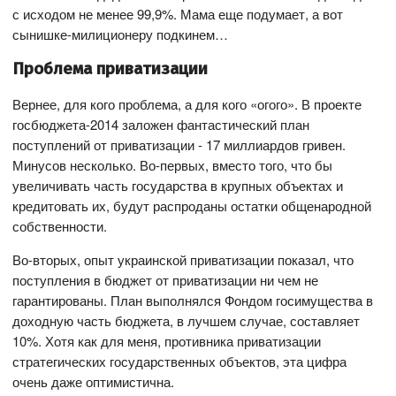
с исходом не менее 99,9%. Мама еще подумает, а вот
сынишке-милиционеру подкинем…
Проблема приватизации
Вернее, для кого проблема, а для кого «огого». В проекте
госбюджета-2014 заложен фантастический план
поступлений от приватизации - 17 миллиардов гривен.
Минусов несколько. Во-первых, вместо того, что бы
увеличивать часть государства в крупных объектах и
кредитовать их, будут распроданы остатки общенародной
собственности.
Во-вторых, опыт украинской приватизации показал, что
поступления в бюджет от приватизации ни чем не
гарантированы. План выполнялся Фондом госимущества в
доходную часть бюджета, в лучшем случае, составляет
10%. Хотя как для меня, противника приватизации
стратегических государственных объектов, эта цифра
очень даже оптимистична.