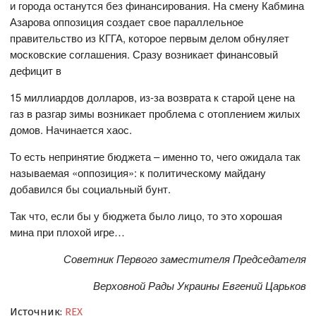
и города останутся без финансирования. На смену Кабмина
Азарова оппозиция создает свое параллельное
правительство из КГГА, которое первым делом обнуляет
московские соглашения. Сразу возникает финансовый
дефицит в
15 миллиардов долларов, из-за возврата к старой цене на
газ в разгар зимы возникает проблема с отоплением жилых
домов. Начинается хаос.
То есть непринятие бюджета – именно то, чего ожидала так
называемая «оппозиция»: к политическому майдану
добавился бы социальный бунт.
Так что, если бы у бюджета было лицо, то это хорошая
мина при плохой игре…
Советник Первого заместителя Председателя
Верховной Рады Украины Евгений Царьков
Источник:
REX