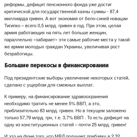
реформы, дефицит пенсионного фонда уже достиг
критической для государственной казны суммы - 87,4
миллиарда гривен. А вот экономия от бело-синей новации
Тигипко – всего 0,5 млрд. гривен в год. При этом, целая
армия работающих на пять лет больше женщин,
параллельно «забирает» эти самые рабочие места у такой
же армии молодых граждан Украины, увеличивая рост
безработицы.
Большие перекосы в финансировании
Под президентские выборы увеличение некоторых статей,
сделано с ущербом для смежных выплат.
К примеру, на финансирование здравоохранения
необходимо тратить не менее 5% ВВП, а это,
приблизительно 83 млрд. гривен. Но в текущем заложено
только 57,79 млрд. грн, т.е. 3,7% ВВП . То есть дефицит на
одну из конституционных статей – почти 25 млрд. гривен!
И это на фоне того, что МВД получает прибавку в 2,32