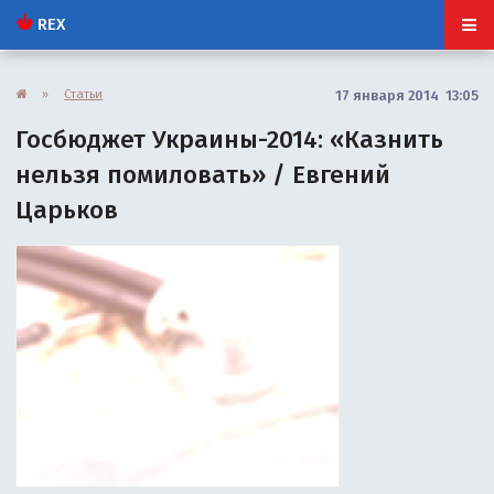
REX
»
Статьи
17 января 2014 13:05
Госбюджет Украины-2014: «Казнить
нельзя помиловать» / Евгений
Царьков