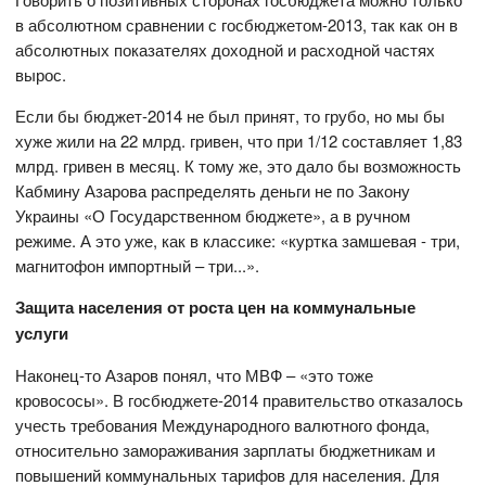
в абсолютном сравнении с госбюджетом-2013, так как он в
абсолютных показателях доходной и расходной частях
вырос.
Если бы бюджет-2014 не был принят, то грубо, но мы бы
хуже жили на 22 млрд. гривен, что при 1/12 составляет 1,83
млрд. гривен в месяц. К тому же, это дало бы возможность
Кабмину Азарова распределять деньги не по Закону
Украины «О Государственном бюджете», а в ручном
режиме. А это уже, как в классике: «куртка замшевая - три,
магнитофон импортный – три...».
Защита населения от роста цен на коммунальные
услуги
Наконец-то Азаров понял, что МВФ – «это тоже
кровососы». В госбюджете-2014 правительство отказалось
учесть требования Международного валютного фонда,
относительно замораживания зарплаты бюджетникам и
повышений коммунальных тарифов для населения. Для