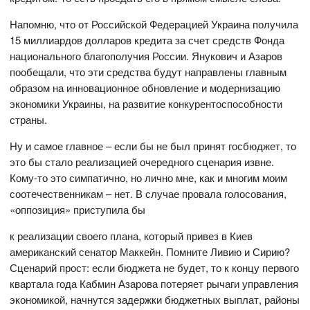
Напомню, что от Российской Федерацией Украина получила
15 миллиардов долларов кредита за счет средств Фонда
национального благополучия России. Янукович и Азаров
пообещали, что эти средства будут направлены главным
образом на инновационное обновление и модернизацию
экономики Украины, на развитие конкурентоспособности
страны.
Ну и самое главное – если бы не был принят госбюджет, то
это бы стало реализацией очередного сценария извне.
Кому-то это симпатично, но лично мне, как и многим моим
соотечественникам – нет. В случае провала голосования,
«оппозиция» приступила бы
к реализации своего плана, который привез в Киев
американский сенатор Маккейн. Помните Ливию и Сирию?
Сценарий прост: если бюджета не будет, то к концу первого
квартала года Кабмин Азарова потеряет рычаги управления
экономикой, начнутся задержки бюджетных выплат, районы