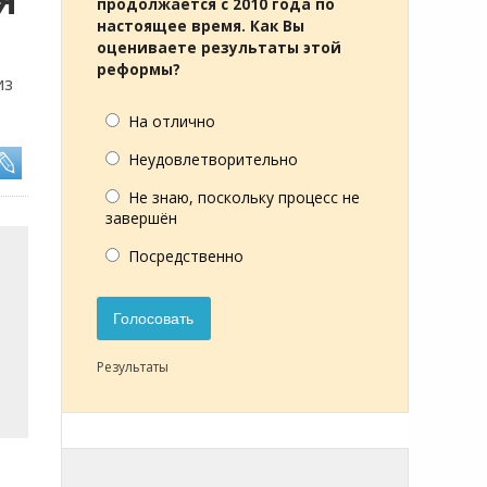
Я
продолжается с 2010 года по
настоящее время. Как Вы
оцениваете результаты этой
реформы?
из
На отлично
Неудовлетворительно
Не знаю, поскольку процесс не
завершён
Посредственно
Голосовать
Результаты