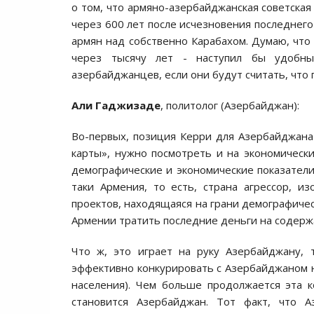
о том, что армяно-азербайджанская советская
через 600 лет после исчезновения последнего
армян над собственно Карабахом. Думаю, что 
через тысячу лет - наступил бы удобны
азербайджанцев, если они будут считать, что 
Али Гаджизаде
, политолог (Азербайджан):
Во-первых, позиция Керри для Азербайджана 
карты», нужно посмотреть и на экономически
демографические и экономические показатели,
таки Армения, то есть, страна агрессор, и
проектов, находящаяся на грани демографичес
Армении тратить последние деньги на содержа
Что ж, это играет на руку Азербайджану, 
эффективно конкурировать с Азербайджаном н
населения). Чем больше продолжается эта 
становится Азербайджан. Тот факт, что 