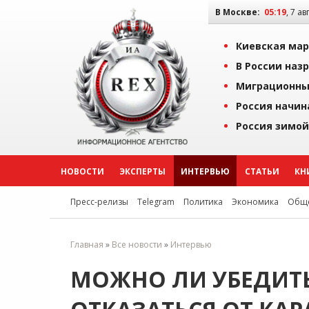
В Москве:
05:19
, 7 ав
Киевская мар
В России наз
Миграционны
Россия начин
Россия зимой
НОВОСТИ
ЭКСПЕРТЫ
ИНТЕРВЬЮ
СТАТЬИ
КН
Пресс-релизы
Telegram
Политика
Экономика
Обще
Главная
»
Все новости
»
Интервью
МОЖНО ЛИ УБЕДИТ