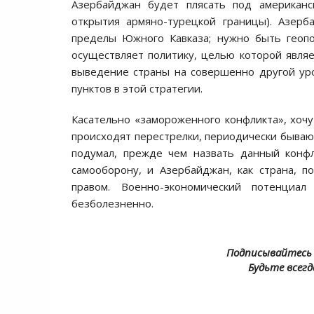
Азербайджан будет плясать под американс
открытия армяно-турецкой границы). Азерб
пределы Южного Кавказа; нужно быть геопо
осуществляет политику, целью которой являе
выведение страны на совершенно другой уро
пунктов в этой стратегии.
Касательно «замороженного конфликта», хочу
происходят перестрелки, периодически бываю
подумал, прежде чем назвать данный конфл
самооборону, и Азербайджан, как страна, п
правом. Военно-экономический потенциа
безболезненно.
Подписывайтесь 
Будьте всегд