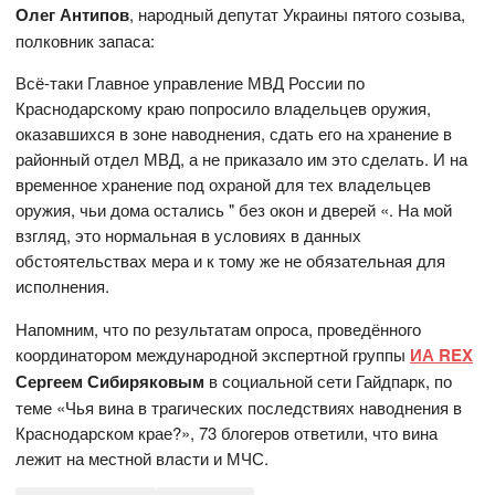
Олег Антипов
, народный депутат Украины пятого созыва,
полковник запаса:
Всё-таки Главное управление МВД России по
Краснодарскому краю попросило владельцев оружия,
оказавшихся в зоне наводнения, сдать его на хранение в
районный отдел МВД, а не приказало им это сделать. И на
временное хранение под охраной для тех владельцев
оружия, чьи дома остались " без окон и дверей «. На мой
взгляд, это нормальная в условиях в данных
обстоятельствах мера и к тому же не обязательная для
исполнения.
Напомним, что по результатам опроса, проведённого
координатором международной экспертной группы
ИА REX
Сергеем Сибиряковым
в социальной сети Гайдпарк, по
теме «Чья вина в трагических последствиях наводнения в
Краснодарском крае?», 73 блогеров ответили, что вина
лежит на местной власти и МЧС.