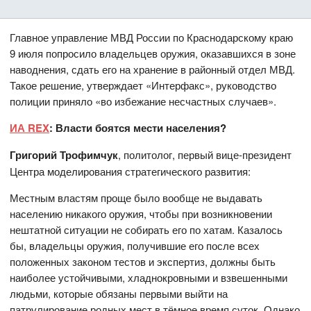
Главное управление МВД России по Краснодарскому краю
9 июля попросило владельцев оружия, оказавшихся в зоне
наводнения, сдать его на хранение в районный отдел МВД.
Такое решение, утверждает «Интерфакс», руководство
полиции приняло «во избежание несчастных случаев».
ИА REX
: Власти боятся мести населения?
Григорий Трофимчук
, политолог, первый вице-президент
Центра моделирования стратегического развития:
Местным властям проще было вообще не выдавать
населению никакого оружия, чтобы при возникновении
нештатной ситуации не собирать его по хатам. Казалось
бы, владельцы оружия, получившие его после всех
положенных законом тестов и экспертиз, должны быть
наиболее устойчивыми, хладнокровными и взвешенными
людьми, которые обязаны первыми выйти на
патрулирование родных мест в тёмное время суток. Однако