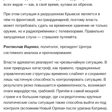
всех видов — как, в своё время, кулаки из обрезов.
При этом ситуация в разрушенном Крымске является в
чём-то фронтовой, экстраординарной, поэтому власть
может потребовать сдать на временное хранение не только
оружие, но и радиоприёмники с телевизорами. Правильно
запущенные слухи — страшнее пулемёта.
Ростислав Ищенко
, политолог, президент Центра
системного анализа и прогнозирования:
Власти адекватно реагируют на чрезвычайную ситуацию. В
зоне природных катастроф, как правило, традиционные
управленческие структуры временно слабеют и сохраняют
лишь частичную способность контролировать ситуацию. В
результате резко повышается криминогенность, возникают
очаги мародёрства, грабежей. Причём в самой мощной
стране и в большом городе, где сосредоточены крупные
политические силы ситуация также способна выйти из-под
контроля (вспомним Новый Орлеан после урагана Катрина).