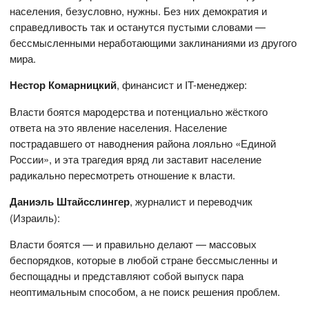
населения, безусловно, нужны. Без них демократия и
справедливость так и останутся пустыми словами —
бессмысленными неработающими заклинаниями из другого
мира.
Нестор Комарницкий
, финансист и IT-менеджер:
Власти боятся мародерства и потенциально жёсткого
ответа на это явление населения. Население
пострадавшего от наводнения района лояльно «Единой
России», и эта трагедия вряд ли заставит население
радикально пересмотреть отношение к власти.
Даниэль Штайсслингер
, журналист и переводчик
(Израиль):
Власти боятся — и правильно делают — массовых
беспорядков, которые в любой стране бессмысленны и
беспощадны и представляют собой выпуск пара
неоптимальным способом, а не поиск решения проблем.