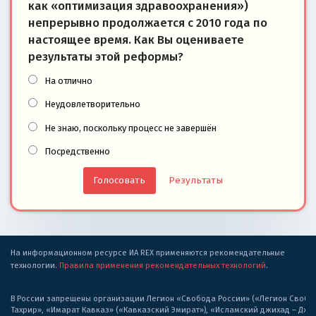
как «оптимизация здравоохранения»)
непрерывно продолжается с 2010 года по
настоящее время. Как Вы оцениваете
результаты этой реформы?
На отлично
Неудовлетворительно
Не знаю, поскольку процесс не завершён
Посредственно
Результаты
На информационном ресурсе ИА REX применяются рекомендательные
технологии.
Правила применения рекомендательных технологий
.
В России запрещены организации Легион «Свобода России» («Легион Свобода
Тахрир», «Имарат Кавказ» («Кавказский Эмират»), «Исламский джихад – Дж