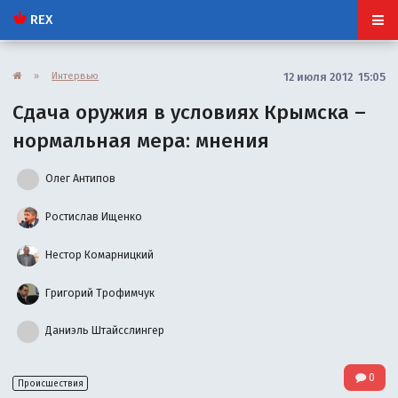
REX
»
Интервью
12 июля 2012 15:05
Сдача оружия в условиях Крымска –
нормальная мера: мнения
Олег Антипов
Ростислав Ищенко
Нестор Комарницкий
Григорий Трофимчук
Даниэль Штайсслингер
0
Происшествия