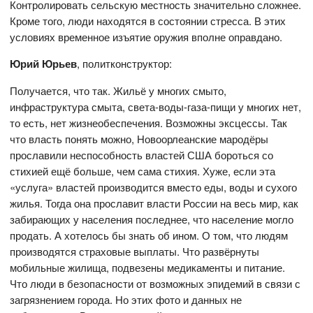
Контролировать сельскую местность значительно сложнее.
Кроме того, люди находятся в состоянии стресса. В этих
условиях временное изъятие оружия вполне оправдано.
Юрий Юрьев
, политконструктор:
Получается, что так. Жильё у многих смыто,
инфраструктура смыта, света-воды-газа-пищи у многих нет,
то есть, нет жизнеобеспечения. Возможны эксцессы. Так
что власть понять можно, Новоорлеанские мародёры
прославили неспособность властей США бороться со
стихией ещё больше, чем сама стихия. Хуже, если эта
«услуга» властей производится вместо еды, воды и сухого
жилья. Тогда она прославит власти России на весь мир, как
забирающих у населения последнее, что население могло
продать. А хотелось бы знать об ином. О том, что людям
производятся страховые выплаты. Что развёрнуты
мобильные жилища, подвезены медикаменты и питание.
Что люди в безопасности от возможных эпидемий в связи с
загрязнением города. Но этих фото и данных не