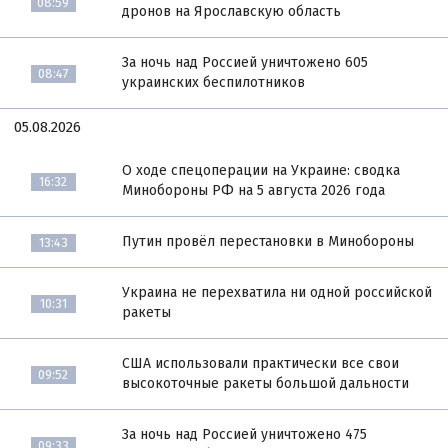
08:59
дронов на Ярославскую область
За ночь над Россией уничтожено 605
08:47
украинских беспилотников
05.08.2026
О ходе спецоперации на Украине: сводка
16:32
Минобороны РФ на 5 августа 2026 года
Путин провёл перестановки в Минобороны
13:43
Украина не перехватила ни одной российской
10:31
ракеты
США использовали практически все свои
09:52
высокоточные ракеты большой дальности
За ночь над Россией уничтожено 475
09:33