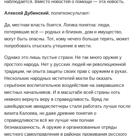
наблюдается. Вместо новостей о помощи — эта новость.
Алексей Дубинский
, политконсультант:
Да, местная власть боится. Логика понятна: люди,
потерявшие всё — родных и близких, дом и имущество,
могут быть опасны. Тот, кому нечего больше терять, может
попробовать отыскать утешение в мести.
Однако это лишь пустые страхи. Не так много оружия у
простого народа. Нет у русских людей ни революционной
традиции, ни опыта защиты своих прав с оружием в руках.
Нескольких народных мстителей могли бы оказать
серьёзное воспитательное воздействие на зажравшихся
местных начальников. И в масштабе всей страны хоть
немного вернуть веру в справедливость. Вряд ли
швейцарские авиадиспетчеры стали работать лучше после
визита Калоева, но даже древние понятия о
справедливости всё же лучше чем полная
безнаказанность. А оружие и организованные отряды
местного самоуправления в районах проживания русского