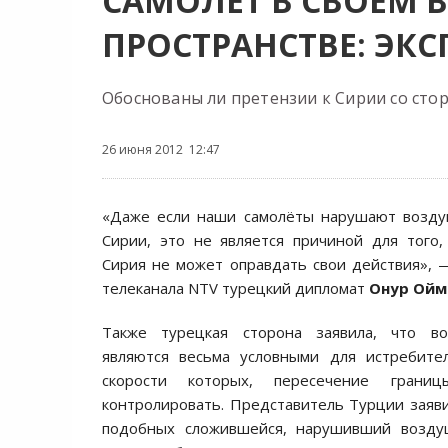
САМОЛЁТ В СВОЁМ
ПРОСТРАНСТВЕ: ЭКС
Обоснованы ли претензии к Сирии со сто
26 июня 2012 12:47
«Даже если наши самолёты нарушают возду
Сирии, это не является причиной для того,
Сирия не может оправдать свои действия»,
телеканала NTV турецкий дипломат
Онур Ойм
Также турецкая сторона заявила, что в
являются весьма условными для истребител
скорости которых, пересечение грани
контролировать. Представитель Турции заявил
подобных сложившейся, нарушивший возду