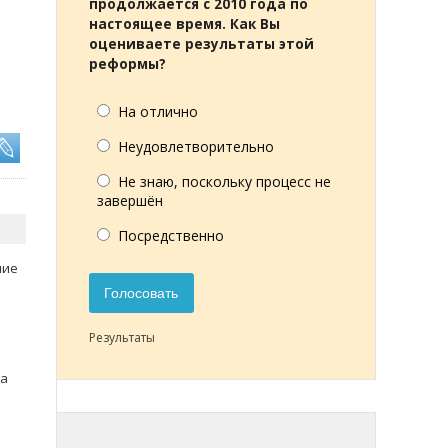
продолжается с 2010 года по
настоящее время. Как Вы
оцениваете результаты этой
реформы?
На отлично
Неудовлетворительно
Не знаю, поскольку процесс не
завершён
Посредственно
ние
Голосовать
Результаты
на