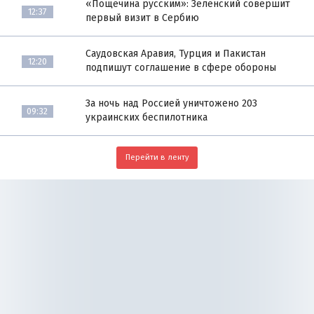
«Пощёчина русским»: Зеленский совершит
12:37
первый визит в Сербию
Саудовская Аравия, Турция и Пакистан
12:20
подпишут соглашение в сфере обороны
За ночь над Россией уничтожено 203
09:32
украинских беспилотника
Перейти в ленту