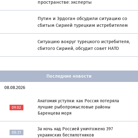
пространстве: эксперты
Путин и Эрдоган обсудили ситуацию со
сбитым Сирией турецким истребителем
Ситуацию вокруг турецкого истребителя,
сбитого Сирией, обсудит совет НАТО
Последние новости
08.08.2026
Анатомия уступки: как Россия потеряла
лучшие рыбопромысловые районы
09:02
Баренцева моря
За ночь над Россией уничтожено 397
08:31
украинских беспилотников