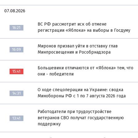
07.08.2026
ВС РФ рассмотрит иск об отмене
16:21
регистрации «Яблока» на выборы в Госдуму
Миронов призвал уйти в отставку глав
16:09
Минпросвещения и Рособрнадзора
Большевики отличаются от «Яблока» тем, что
15:41
они - победители
О ходе спецоперации на Украине: сводка
14:31
Минобороны РФ с 1 по 7 августа 2026 года
Работодатели при трудоустройстве
ветеранов СВО получат государственную
13:41
поддержку