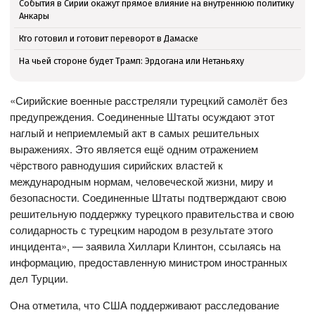
События в Сирии окажут прямое влияние на внутреннюю политику
Анкары
Кто готовил и готовит переворот в Дамаске
На чьей стороне будет Трамп: Эрдогана или Нетаньяху
«Сирийские военные расстреляли турецкий самолёт без
предупреждения. Соединенные Штаты осуждают этот
наглый и неприемлемый акт в самых решительных
выражениях. Это является ещё одним отражением
чёрствого равнодушия сирийских властей к
международным нормам, человеческой жизни, миру и
безопасности. Соединенные Штаты подтверждают свою
решительную поддержку турецкого правительства и свою
солидарность с турецким народом в результате этого
инцидента», — заявила Хиллари Клинтон, ссылаясь на
информацию, предоставленную министром иностранных
дел Турции.
Она отметила, что США поддерживают расследование