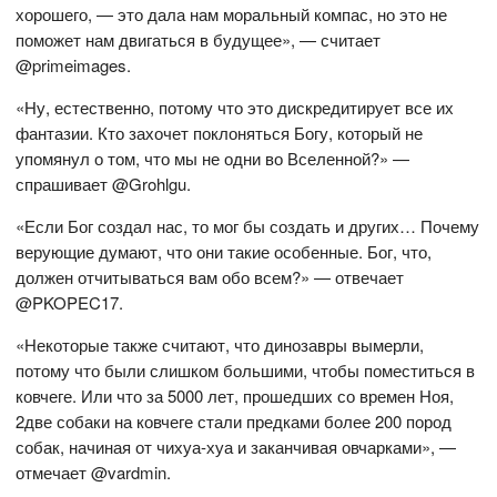
хорошего, — это дала нам моральный компас, но это не
поможет нам двигаться в будущее», — считает
@primeimages.
«Ну, естественно, потому что это дискредитирует все их
фантазии. Кто захочет поклоняться Богу, который не
упомянул о том, что мы не одни во Вселенной?» —
спрашивает @Grohlgu.
«Если Бог создал нас, то мог бы создать и других… Почему
верующие думают, что они такие особенные. Бог, что,
должен отчитываться вам обо всем?» — отвечает
@PKOPEC17.
«Некоторые также считают, что динозавры вымерли,
потому что были слишком большими, чтобы поместиться в
ковчеге. Или что за 5000 лет, прошедших со времен Ноя,
2две собаки на ковчеге стали предками более 200 пород
собак, начиная от чихуа-хуа и заканчивая овчарками», —
отмечает @vardmin.