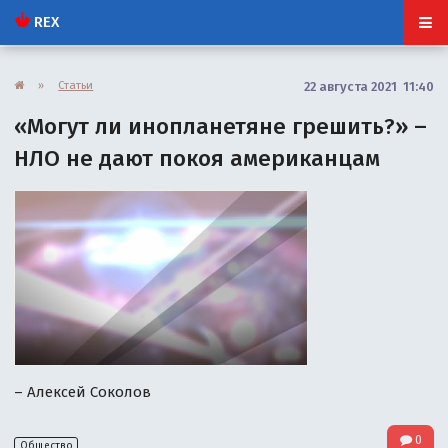
REX
»
Статьи
22 августа 2021 11:40
«Могут ли инопланетяне грешить?» –
НЛО не дают покоя американцам
– Алексей Соколов
0
Общество