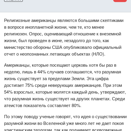
Религиозные американцы являются большими скептиками
в вопросе инопланетной жизни, чем те, кто менее
религиозен. Опрос, оценивающий отношение к внеземной
жизни, был проведен в июне, незадолго до того, как
министерство обороны США опубликовало официальный
отчет о неопознанных летающих объектах (НЛО).
Американцы, которые посещают церковь хотя бы раз в
неделю, лишь в 44% случаев соглашаются, что разумная
жизнь существует за пределами Земли. Эта цифра
достигает 75% среди неверующих американцев. При этом
54% взрослых, которые молятся каждый день, утверждают,
что разумная жизнь существует на других планетах. Среди
атеистов показатель составляет 80%.
По этому поводу ученые говорят, что идея о существовании
разумной жизни во Вселенной уже много лет не дает покоя
христианским теологам, так как поднимает всевозможные