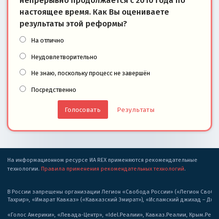
непрерывно продолжается с 2010 года по
настоящее время. Как Вы оцениваете
результаты этой реформы?
На отлично
Неудовлетворительно
Не знаю, поскольку процесс не завершён
Посредственно
Результаты
На информационном ресурсе ИА REX применяются рекомендательные
технологии.
Правила применения рекомендательных технологий
.
В России запрещены организации Легион «Свобода России» («Легион Свобода
Тахрир», «Имарат Кавказ» («Кавказский Эмират»), «Исламский джихад – Дж
«Голос Америки», «Левада-Центр», «Idel.Реалии», Кавказ.Реалии, Крым.Реал