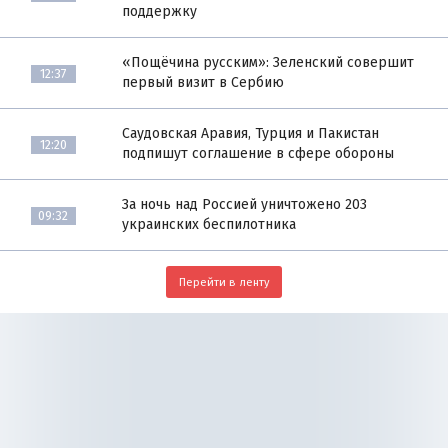
поддержку
«Пощёчина русским»: Зеленский совершит
12:37
первый визит в Сербию
Саудовская Аравия, Турция и Пакистан
12:20
подпишут соглашение в сфере обороны
За ночь над Россией уничтожено 203
09:32
украинских беспилотника
Перейти в ленту