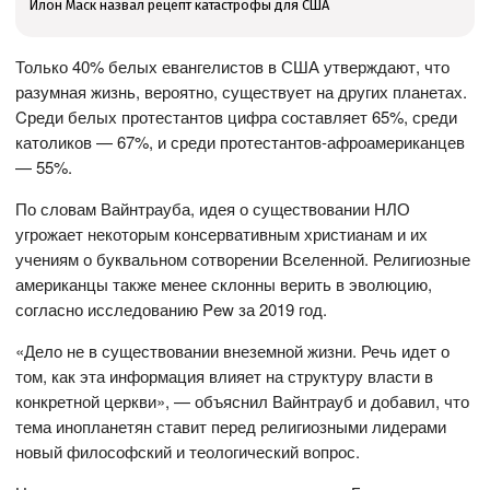
Илон Маск назвал рецепт катастрофы для США
Только 40% белых евангелистов в США утверждают, что
разумная жизнь, вероятно, существует на других планетах.
Cреди белых протестантов цифра составляет 65%, среди
католиков — 67%, и среди протестантов-афроамериканцев
— 55%.
По словам Вайнтрауба, идея о существовании НЛО
угрожает некоторым консервативным христианам и их
учениям о буквальном сотворении Вселенной. Религиозные
американцы также менее склонны верить в эволюцию,
согласно исследованию Pew за 2019 год.
«Дело не в существовании внеземной жизни. Речь идет о
том, как эта информация влияет на структуру власти в
конкретной церкви», — объяснил Вайнтрауб и добавил, что
тема инопланетян ставит перед религиозными лидерами
новый философский и теологический вопрос.