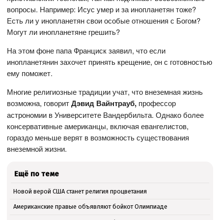
вопросы. Например: Исус умер и за инопланетян тоже?
Есть ли у инопланетян свои особые отношения с Богом?
Могут ли инопланетяне грешить?
На этом фоне папа Франциск заявил, что если
инопланетянин захочет принять крещение, он с готовностью
ему поможет.
Многие религиозные традиции учат, что внеземная жизнь
возможна, говорит
Дэвид Вайнтрауб
,
профессор
астрономии в Университете Вандербильта. Однако более
консервативные американцы, включая евангелистов,
гораздо меньше верят в возможность существования
внеземной жизни.
Ещё по теме
Новой верой США станет религия процветания
Американские правые объявляют бойкот Олимпиаде