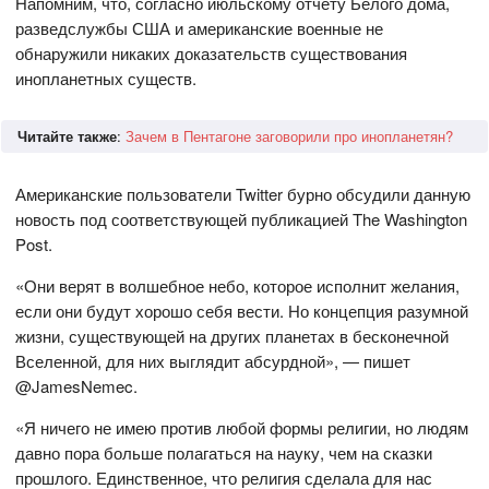
Напомним, что, согласно июльскому отчету Белого дома,
разведслужбы США и американские военные не
обнаружили никаких доказательств существования
инопланетных существ.
Читайте также
:
Зачем в Пентагоне заговорили про инопланетян?
Американские пользователи Twitter бурно обсудили данную
новость под соответствующей публикацией The Washington
Post.
«Они верят в волшебное небо, которое исполнит желания,
если они будут хорошо себя вести. Но концепция разумной
жизни, существующей на других планетах в бесконечной
Вселенной, для них выглядит абсурдной», — пишет
@JamesNemec.
«Я ничего не имею против любой формы религии, но людям
давно пора больше полагаться на науку, чем на сказки
прошлого. Единственное, что религия сделала для нас