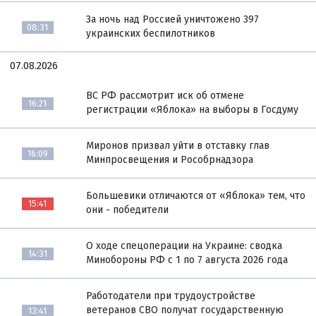
За ночь над Россией уничтожено 397
08:31
украинских беспилотников
07.08.2026
ВС РФ рассмотрит иск об отмене
16:21
регистрации «Яблока» на выборы в Госдуму
Миронов призвал уйти в отставку глав
16:09
Минпросвещения и Рособрнадзора
Большевики отличаются от «Яблока» тем, что
15:41
они - победители
О ходе спецоперации на Украине: сводка
14:31
Минобороны РФ с 1 по 7 августа 2026 года
Работодатели при трудоустройстве
ветеранов СВО получат государственную
13:41