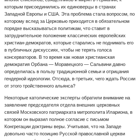
которым присоединились их единоверцы в странах
Западной Европы и США. Эта проблема стала вопросом, по
которому вслед за Церковью приходится в обязательном
порядке высказываться политикам, что ставит в
затруднительное положение классических европейских
христиан-демократов, которые старались не поднимать его
в публичных дискуссиях, чтобы не терять голоса
консерваторов. В то время как новая христианская
демократия Орбана — Моравецкого — Сальвини давно
определилась в пользу традиционной семьи и отрицания
гендерной идеологии. Отсюда, в-третьих, чего ждать России
от этого тройственного альянса?
Некоторые католические эксперты обратили внимание на
заявление председателя отдела внешних церковных
связей Московского патриархата митрополита Илариона, в
котором он выразил полное согласие с письмом
Конгрегации доктрины веры. Учитывая, что на Западе
довольно часто позицию Русской православной церкви