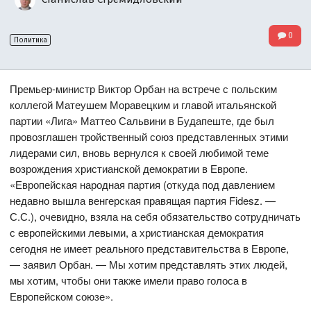
0
Политика
Премьер-министр Виктор Орбан на встрече с польским
коллегой Матеушем Моравецким и главой итальянской
партии «Лига» Маттео Сальвини в Будапеште, где был
провозглашен тройственный союз представленных этими
лидерами сил, вновь вернулся к своей любимой теме
возрождения христианской демократии в Европе.
«Европейская народная партия (откуда под давлением
недавно вышла венгерская правящая партия Fidesz. —
С.С.), очевидно, взяла на себя обязательство сотрудничать
с европейскими левыми, а христианская демократия
сегодня не имеет реального представительства в Европе,
— заявил Орбан. — Мы хотим представлять этих людей,
мы хотим, чтобы они также имели право голоса в
Европейском союзе».