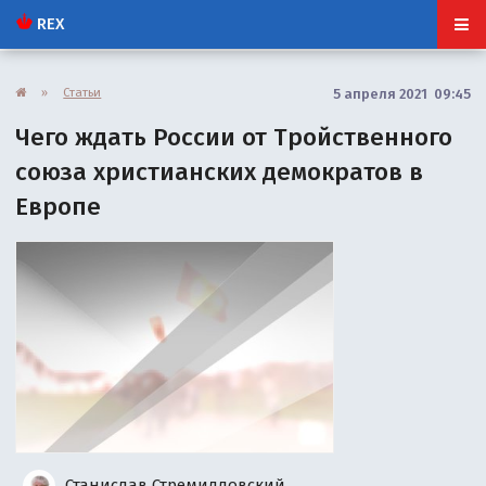
REX
»
Статьи
5 апреля 2021 09:45
Чего ждать России от Тройственного
союза христианских демократов в
Европе
Станислав Стремидловский