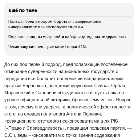
Ещё по теме
Польша перед выбором: бороться с американским
империализмом или воспользоваться им
Польские солдаты могут войти на Украину под видом украинских
Чехия закупает немецкие танки Leopard 2A4
До сих пор первый подход, предполагающий постепенное
отмирание суверенности национальных государств с
передачей всё больших полномочий наднациональным
органам Евросоюза, был доминирующим. Сейчас Орбан,
Моравецкий и Сальвини объединяются и, пусть пока на
уровне официальной риторики, бросают ему вызов. Вопрос
в том, почему они уверены в политической эффективности
этого, по словам политолога Антона Пелинки,
«реакционного, отсталого неоконсерватизма а-ля PiS
(«Право и Справедливость», правящая польская партия. —
С.С.), ведь «консерватизм с точки зрения содержания