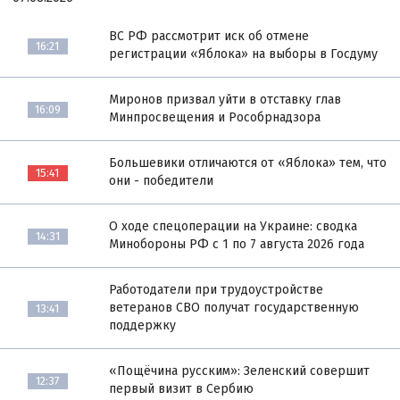
ВС РФ рассмотрит иск об отмене
16:21
регистрации «Яблока» на выборы в Госдуму
Миронов призвал уйти в отставку глав
16:09
Минпросвещения и Рособрнадзора
Большевики отличаются от «Яблока» тем, что
15:41
они - победители
О ходе спецоперации на Украине: сводка
14:31
Минобороны РФ с 1 по 7 августа 2026 года
Работодатели при трудоустройстве
ветеранов СВО получат государственную
13:41
поддержку
«Пощёчина русским»: Зеленский совершит
12:37
первый визит в Сербию