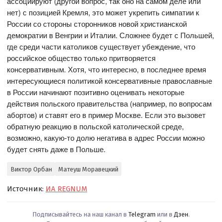
ассоциируют (другой вопрос, так оно на самом деле или
нет) с позицией Кремля, это может укрепить симпатии к
России со стороны сторонников новой христианской
демократии в Венгрии и Италии. Сложнее будет с Польшей,
где среди части католиков существует убеждение, что
российское общество только притворяется
консервативным. Хотя, что интересно, в последнее время
интересующиеся политикой консервативные православные
в России начинают позитивно оценивать некоторые
действия польского правительства (например, по вопросам
абортов) и ставят его в пример Москве. Если это вызовет
обратную реакцию в польской католической среде,
возможно, какую-то долю негатива в адрес России можно
будет снять даже в Польше.
Виктор Орбан
Матеуш Моравецкий
Источник:
ИА REGNUM
Подписывайтесь на наш канал в
Telegram
или в
Дзен
.