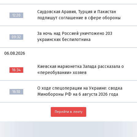
Саудовская Аравия, Турция и Пакистан
12:20
подпишут соглашение в сфере обороны
За ночь над Россией уничтожено 203
09:32
украинских беспилотника
06.08.2026
Киевская марионетка Запада рассказала о
16:34
«переобувании» хозяев
О ходе спецоперации на Украине: сводка
16:10
Минобороны РФ на 6 августа 2026 года
Перейти в ленту