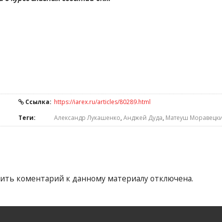
Ссылка:
https://iarex.ru/articles/80289.html
Теги:
Александр Лукашенко
,
Анджей Дуда
,
Матеуш Моравецк
ить коментарий к данному материалу отключена.