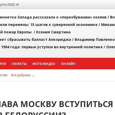
густа 2026, пт
ионетка Запада рассказала о «переобувании» хозяев /
Вл
рели перемены: 15 шагов к суверенной экономике /
Михаи
й пожар Европы /
Ксения Смертина
ает сбрасывать балласт Анкориджа /
Владимир Павленко
 1904 года: первые уступки во внутренней политике /
Оле
ИГИ
СЮЖЕТЫ
ФОТО/ВИДЕО
ОНЛАЙН
ство
Все рубрики →
АВА МОСКВУ ВСТУПИТЬСЯ