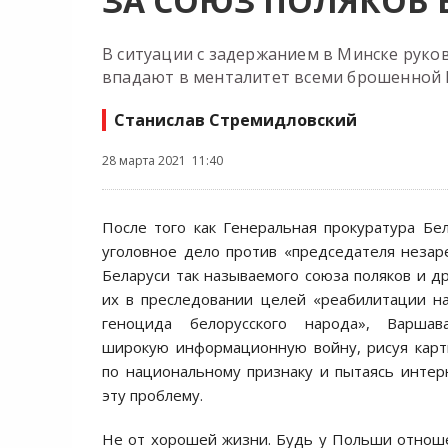
ЗА СОЮЗ ПОЛЯКОВ 
В ситуации с задержанием в Минске руко
впадают в менталитет всеми брошенной 
Станислав Стремидловский
28 марта 2021 11:40
После того как Генеральная прокуратура Бе
уголовное дело против «председателя незар
Беларуси так называемого союза поляков и др
их в преследовании целей «реабилитации н
геноцида белорусского народа», Варшав
широкую информационную войну, рисуя карт
по национальному признаку и пытаясь инте
эту проблему.
Не от хорошей жизни. Будь у Польши отнош