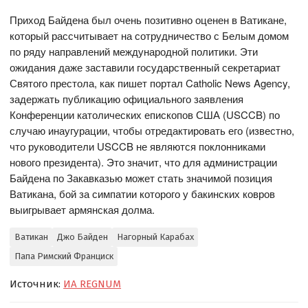
Приход Байдена был очень позитивно оценен в Ватикане,
который рассчитывает на сотрудничество с Белым домом
по ряду направлений международной политики. Эти
ожидания даже заставили государственный секретариат
Святого престола, как пишет портал Catholic News Agency,
задержать публикацию официального заявления
Конференции католических епископов США (USCCB) по
случаю инаугурации, чтобы отредактировать его (известно,
что руководители USCCB не являются поклонниками
нового президента). Это значит, что для администрации
Байдена по Закавказью может стать значимой позиция
Ватикана, бой за симпатии которого у бакинских ковров
выигрывает армянская долма.
Ватикан
Джо Байден
Нагорный Карабах
Папа Римский Франциск
Источник:
ИА REGNUM