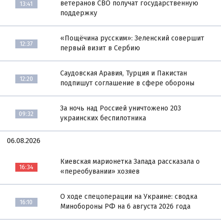
ветеранов СВО получат государственную
13:41
поддержку
«Пощёчина русским»: Зеленский совершит
12:37
первый визит в Сербию
Саудовская Аравия, Турция и Пакистан
12:20
подпишут соглашение в сфере обороны
За ночь над Россией уничтожено 203
09:32
украинских беспилотника
06.08.2026
Киевская марионетка Запада рассказала о
16:34
«переобувании» хозяев
О ходе спецоперации на Украине: сводка
16:10
Минобороны РФ на 6 августа 2026 года