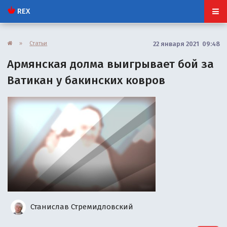
REX
»
Статьи
22 января 2021 09:48
Армянская долма выигрывает бой за
Ватикан у бакинских ковров
Станислав Стремидловский