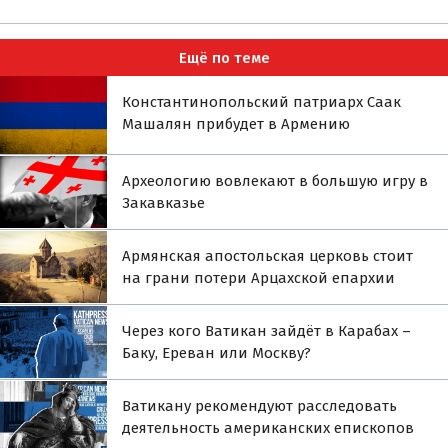
Ещё по теме
Константинопольский патриарх Саак
Машалян прибудет в Армению
Археологию вовлекают в большую игру в
Закавказье
Армянская апостольская церковь стоит
на грани потери Арцахской епархии
Через кого Ватикан зайдёт в Карабах –
Баку, Ереван или Москву?
Ватикану рекомендуют расследовать
деятельность американских епископов