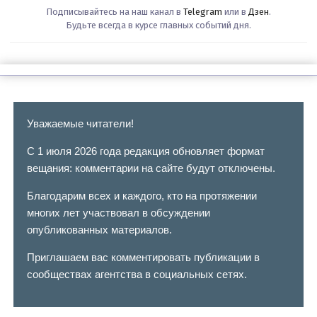
Подписывайтесь на наш канал в
Telegram
или в
Дзен
.
Будьте всегда в курсе главных событий дня.
Уважаемые читатели!
С 1 июля 2026 года редакция обновляет формат
вещания: комментарии на сайте будут отключены.
Благодарим всех и каждого, кто на протяжении
многих лет участвовал в обсуждении
опубликованных материалов.
Приглашаем вас комментировать публикации в
сообществах агентства в социальных сетях.