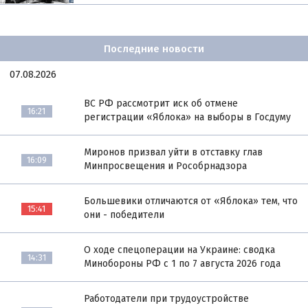
Последние новости
07.08.2026
ВС РФ рассмотрит иск об отмене
16:21
регистрации «Яблока» на выборы в Госдуму
Миронов призвал уйти в отставку глав
16:09
Минпросвещения и Рособрнадзора
Большевики отличаются от «Яблока» тем, что
15:41
они - победители
О ходе спецоперации на Украине: сводка
14:31
Минобороны РФ с 1 по 7 августа 2026 года
Работодатели при трудоустройстве