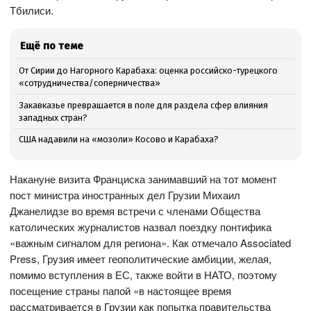
Тбилиси.
Ещё по теме
От Сирии до Нагорного Карабаха: оценка российско-турецкого
«сотрудничества/соперничества»
Закавказье превращается в поле для раздела сфер влияния
западных стран?
США надавили на «мозоли» Косово и Карабаха?
Накануне визита Франциска занимавший на тот момент
пост министра иностранных дел Грузии Михаил
Джанелидзе во время встречи с членами Общества
католических журналистов назвал поездку понтифика
«важным сигналом для региона». Как отмечало Associated
Press, Грузия имеет геополитические амбиции, желая,
помимо вступления в ЕС, также войти в НАТО, поэтому
посещение страны папой «в настоящее время
рассматривается в Грузии как попытка правительства