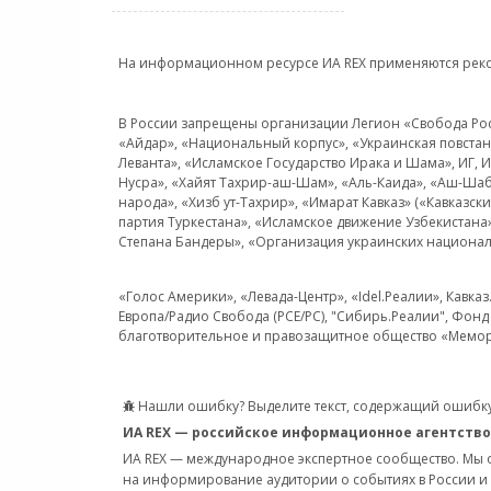
На информационном ресурсе ИА REX применяются рек
В России запрещены организации Легион «Свобода Росси
«Айдар», «Национальный корпус», «Украинская повстанч
Леванта», «Исламское Государство Ирака и Шама», ИГ,
Нусра», «Хайят Тахрир-аш-Шам», «Аль-Каида», «Аш-Шаб
народа», «Хизб ут-Тахрир», «Имарат Кавказ» («Кавказс
партия Туркестана», «Исламское движение Узбекистана
Степана Бандеры», «Организация украинских национал
«Голос Америки», «Левада-Центр», «Idel.Реалии», Кавка
Европа/Радио Свобода (PCE/PC), "Сибирь.Реалии", Фонд 
благотворительное и правозащитное общество «Мемор
Нашли ошибку? Выделите текст, содержащий ошибку
ИА REX — российское информационное агентство
ИА REX — международное экспертное сообщество. Мы
на информирование аудитории о событиях в России и