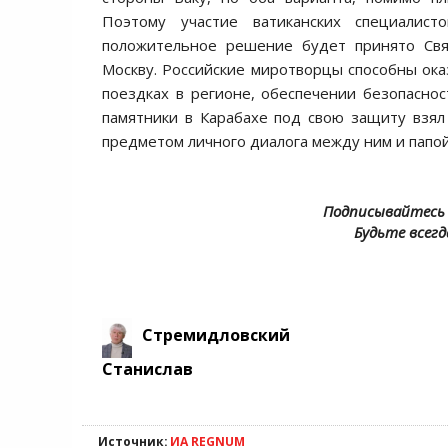
Поэтому участие ватиканских специалисто
положительное решение будет принято Свя
Москву. Российские миротворцы способны ока
поездках в регионе, обеспечении безопаснос
памятники в Карабахе под свою защиту взял
предметом личного диалога между ним и папо
Подписывайтесь 
Будьте всегд
Стремидловский
Станислав
Источник:
ИА REGNUM