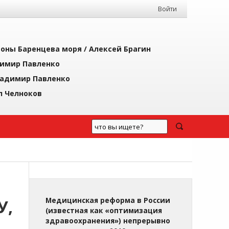
Войти
йоны Баренцева моря /
Алексей Брагин
имир Павленко
адимир Павленко
л Челноков
У,
Медицинская реформа в России
(известная как «оптимизация
здравоохранения») непрерывно