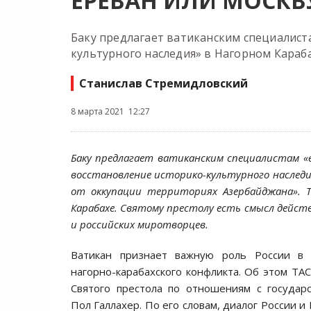
ЕРЕВАН ИЛИ МОСКВ
Баку предлагает ватиканским специалист
культурного наследия» в Нагорном Караб
Станислав Стремидловский
8 марта 2021 12:27
Баку предлагает ватиканским специалистам «в
восстановление историко-культурного наследи
от оккупации территориях Азербайджана». 
Карабахе. Святому престолу есть смысл дейст
и российских миротворцев.
Ватикан признает важную роль России в 
нагорно-карабахского конфликта. Об этом ТАС
Святого престола по отношениям с государ
Пол Галлахер. По его словам, диалог России и