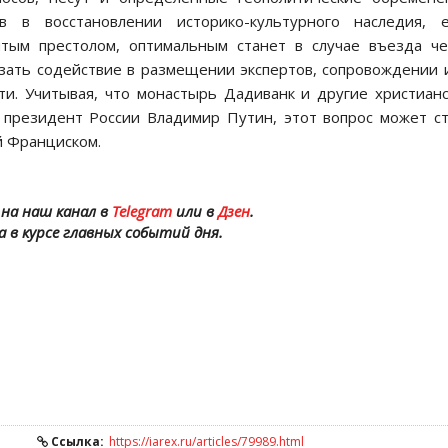
в в восстановлении историко-культурного наследия, е
тым престолом, оптимальным станет в случае въезда че
зать содействие в размещении экспертов, сопровождении 
ти. Учитывая, что монастырь Дадиванк и другие христиан
 президент России Владимир Путин, этот вопрос может с
й Франциском.
на наш канал в
Telegram
или в
Дзен
.
а в курсе главных событий дня.
Ссылка:
https://iarex.ru/articles/79989.html