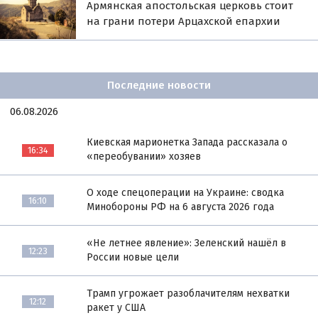
Армянская апостольская церковь стоит
на грани потери Арцахской епархии
Последние новости
06.08.2026
Киевская марионетка Запада рассказала о
16:34
«переобувании» хозяев
О ходе спецоперации на Украине: сводка
16:10
Минобороны РФ на 6 августа 2026 года
«Не летнее явление»: Зеленский нашёл в
12:23
России новые цели
Трамп угрожает разоблачителям нехватки
12:12
ракет у США