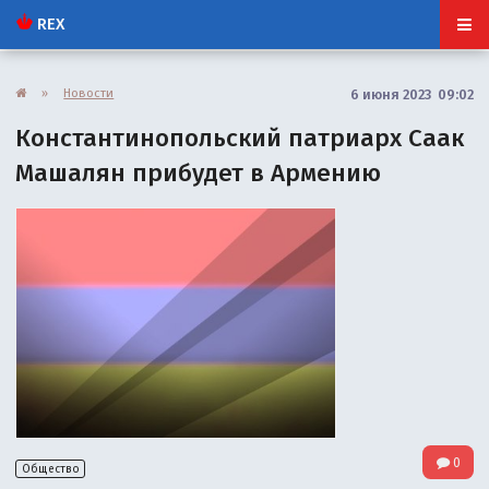
REX
»
Новости
6 июня 2023 09:02
Константинопольский патриарх Саак
Машалян прибудет в Армению
0
Общество