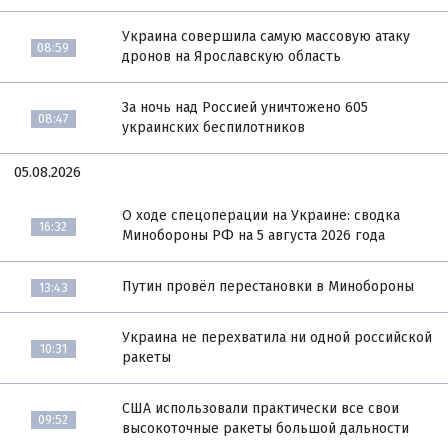
Украина совершила самую массовую атаку
08:59
дронов на Ярославскую область
За ночь над Россией уничтожено 605
08:47
украинских беспилотников
05.08.2026
О ходе спецоперации на Украине: сводка
16:32
Минобороны РФ на 5 августа 2026 года
Путин провёл перестановки в Минобороны
13:43
Украина не перехватила ни одной российской
10:31
ракеты
США использовали практически все свои
09:52
высокоточные ракеты большой дальности