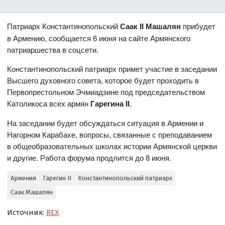
Патриарх Константинопольский
Саак II Машалян
прибудет
в Армению, сообщается 6 июня на сайте Армянского
патриаршества в соцсети.
Константинопольский патриарх примет участие в заседании
Высшего духовного совета, которое будет проходить в
Первопрестольном Эчмиадзине под председательством
Католикоса всех армян
Гарегина II
.
На заседании будет обсуждаться ситуация в Армении и
Нагорном Карабахе, вопросы, связанные с преподаванием
в общеобразовательных школах истории Армянской церкви
и другие. Работа форума продлится до 8 июня.
Армения
Гарегин II
Константинопольский патриарх
Саак Машалян
Источник:
REX