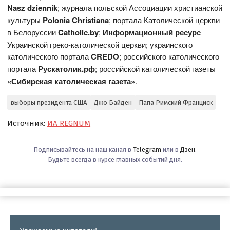
Nasz dziennik
; журнала польской Ассоциации христианской
культуры
Polonia Christiana
; портала Католической церкви
в Белоруссии
Catholic.by
;
Информационный ресурс
Украинской греко-католической церкви; украинского
католического портала
CREDO
; российского католического
портала
Рускатолик.рф
; российской католической газеты
«Сибирская католическая газета»
.
выборы президента США
Джо Байден
Папа Римский Франциск
Источник:
ИА REGNUM
Подписывайтесь на наш канал в
Telegram
или в
Дзен
.
Будьте всегда в курсе главных событий дня.