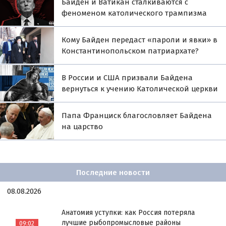
Байден и Ватикан сталкиваются с
феноменом католического трампизма
Кому Байден передаст «пароли и явки» в
Константинопольском патриархате?
В России и США призвали Байдена
вернуться к учению Католической церкви
Папа Франциск благословляет Байдена
на царство
Последние новости
08.08.2026
Анатомия уступки: как Россия потеряла
лучшие рыбопромысловые районы
09:02