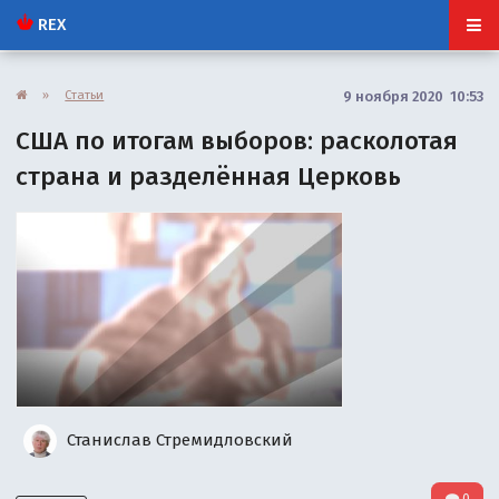
REX
»
Статьи
9 ноября 2020 10:53
США по итогам выборов: расколотая
страна и разделённая Церковь
Станислав Стремидловский
0