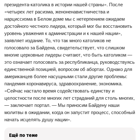
президента-католика в истории нашей страны». После
«четырех лет расизма, женоненавистничества и
нарциссизма в Белом доме мы с нетерпением ожидаем
достойного честного лидера, который мог бы восстановить
уровень уважения к администрации и к нашей нации»,
заявляет издание. То, что так много католиков не
голосовало за Байдена, свидетельствует, что слишком
многие церковные лидеры считают, что быть католиком —
это означает голосовать за республиканца, руководствуясь
единственной позицией, вопросом об абортах. Однако для
американцев более насущными стали другие проблемы:
пандемия коронавируса, здравоохранение, экономика.
«Сейчас настало время содействовать единству и
целостности после многих лет страданий для столь многих,
— заключает портал. — Мы приносим Байдену наши
молитвы в ожидании, когда он запустит процесс, способный
начать исцелять душу нации».
Ещё по теме