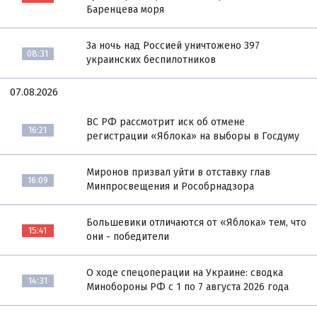
Баренцева моря
За ночь над Россией уничтожено 397
08:31
украинских беспилотников
07.08.2026
ВС РФ рассмотрит иск об отмене
16:21
регистрации «Яблока» на выборы в Госдуму
Миронов призвал уйти в отставку глав
16:09
Минпросвещения и Рособрнадзора
Большевики отличаются от «Яблока» тем, что
15:41
они - победители
О ходе спецоперации на Украине: сводка
14:31
Минобороны РФ с 1 по 7 августа 2026 года