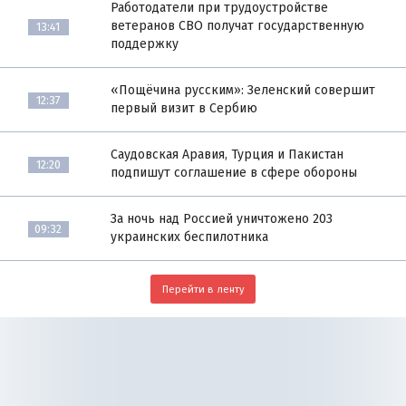
Работодатели при трудоустройстве
ветеранов СВО получат государственную
13:41
поддержку
«Пощёчина русским»: Зеленский совершит
12:37
первый визит в Сербию
Саудовская Аравия, Турция и Пакистан
12:20
подпишут соглашение в сфере обороны
За ночь над Россией уничтожено 203
09:32
украинских беспилотника
Перейти в ленту