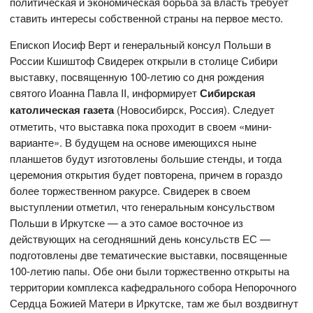
политическая и экономическая борьба за власть требует
ставить интересы собственной страны на первое место.
Епископ Иосиф Верт и генеральный консул Польши в
России Кшиштоф Свидерек открыли в столице Сибири
выставку, посвященную 100-летию со дня рождения
святого Иоанна Павла II, информирует
Сибирская
католическая газета
(Новосибирск, Россия). Следует
отметить, что выставка пока проходит в своем «мини-
варианте». В будущем на основе имеющихся ныне
планшетов будут изготовлены большие стенды, и тогда
церемония открытия будет повторена, причем в гораздо
более торжественном ракурсе. Свидерек в своем
выступлении отметил, что генеральным консульством
Польши в Иркутске — а это самое восточное из
действующих на сегодняшний день консульств ЕС —
подготовлены две тематические выставки, посвященные
100-летию папы. Обе они были торжественно открыты на
территории комплекса кафедрального собора Непорочного
Сердца Божией Матери в Иркутске, там же был воздвигнут