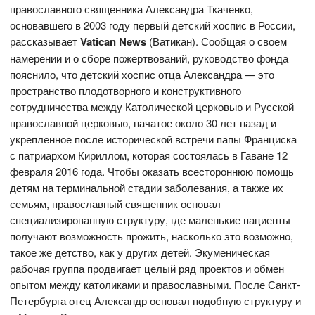
православного священника Александра Ткаченко,
основавшего в 2003 году первый детский хоспис в России,
рассказывает
Vatican News
(Ватикан). Сообщая о своем
намерении и о сборе пожертвований, руководство фонда
пояснило, что детский хоспис отца Александра — это
пространство плодотворного и конструктивного
сотрудничества между Католической церковью и Русской
православной церковью, начатое около 30 лет назад и
укрепленное после исторической встречи папы Франциска
с патриархом Кириллом, которая состоялась в Гаване 12
февраля 2016 года. Чтобы оказать всестороннюю помощь
детям на терминальной стадии заболевания, а также их
семьям, православный священник основал
специализированную структуру, где маленькие пациенты
получают возможность прожить, насколько это возможно,
такое же детство, как у других детей. Экуменическая
рабочая группа продвигает целый ряд проектов и обмен
опытом между католиками и православными. После Санкт-
Петербурга отец Александр основал подобную структуру и