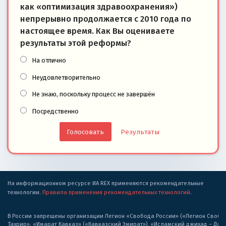
как «оптимизация здравоохранения»)
непрерывно продолжается с 2010 года по
настоящее время. Как Вы оцениваете
результаты этой реформы?
На отлично
Неудовлетворительно
Не знаю, поскольку процесс не завершён
Посредственно
Результаты
На информационном ресурсе ИА REX применяются рекомендательные
технологии.
Правила применения рекомендательных технологий
.
В России запрещены организации Легион «Свобода России» («Легион Свобода
Тахрир», «Имарат Кавказ» («Кавказский Эмират»), «Исламский джихад – Дж