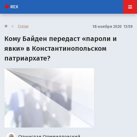
REX
»
Статьи
18 ноября 2020 13:59
Кому Байден передаст «пароли и
явки» в Константинопольском
патриархате?
Станислав Стремидловский