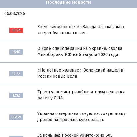
Последние новости
06.08.2026
Киевская марионетка Запада рассказала о
16:34
«переобувании» хозяев
О ходе спецоперации на Украине: сводка
16:10
Минобороны РФ на 6 августа 2026 года
«Не летнее явление»: Зеленский нашёл в
12:23
России новые цели
Трамп угрожает разоблачителям нехватки
12:12
ракет у США
Украина совершила самую массовую атаку
08:59
дронов на Ярославскую область
За ночь над Россией уничтожено 605