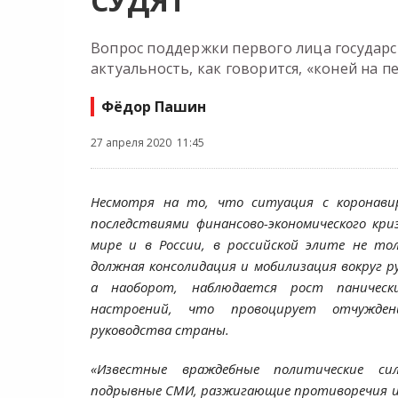
СУДЯТ
Вопрос поддержки первого лица государс
актуальность, как говорится, «коней на п
Фёдор Пашин
27 апреля 2020 11:45
Несмотря на то, что ситуация с коронави
последствиями финансово-экономического криз
мире и в России, в российской элите не то
должная консолидация и мобилизация вокруг р
а наоборот, наблюдается рост паничес
настроений, что провоцирует отчужден
руководства страны.
«Известные враждебные политические си
подрывные СМИ, разжигающие противоречия и 