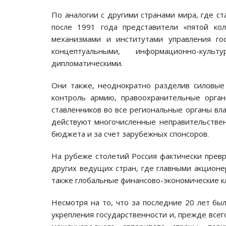
По аналогии с другими странами мира, где ст
после 1991 года представители «пятой ко
механизмами и институтами управления го
концептуальными, информационно-культу
дипломатическими.
Они также, неоднократно разделив силовые 
контроль армию, правоохранительные орган
ставленников во все региональные органы вла
действуют многочисленные неправительстве
бюджета и за счет зарубежных спонсоров.
На рубеже столетий Россия фактически прев
других ведущих стран, где главными акционе
также глобальные финансово-экономические к
Несмотря на то, что за последние 20 лет бы
укрепления государственности и, прежде всег