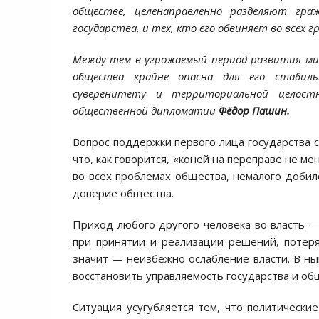
обществе, целенаправленно разделяют гр
государства, и тех, кто его обвиняет во всех гр
Между тем в угрожаемый период развития мир
общества крайне опасна для его стабиль
суверенитету и территориальной целост
общественной дипломатии
Фёдор Пашин.
Вопрос поддержки первого лица государства 
что, как говорится, «коней на переправе не м
во всех проблемах общества, немалого добил
доверие общества.
Приход любого другого человека во власть 
при принятии и реализации решений, потеря
значит — неизбежно ослабление власти. В ны
восстановить управляемость государства и общ
Ситуация усугубляется тем, что политически