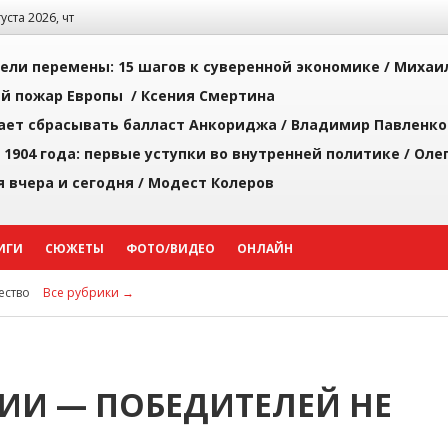
густа 2026, чт
рели перемены: 15 шагов к суверенной экономике /
Михаи
й пожар Европы /
Ксения Смертина
ает сбрасывать балласт Анкориджа /
Владимир Павленко
 1904 года: первые уступки во внутренней политике /
Оле
я вчера и сегодня /
Модест Колеров
ИГИ
СЮЖЕТЫ
ФОТО/ВИДЕО
ОНЛАЙН
ство
Все рубрики →
ИИ — ПОБЕДИТЕЛЕЙ НЕ