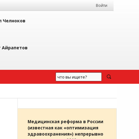
Войти
л Челноков
г Айрапетов
Медицинская реформа в России
(известная как «оптимизация
здравоохранения») непрерывно