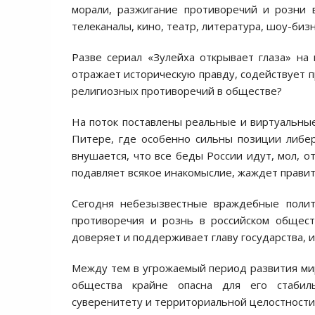
морали, разжигание противоречий и розни 
телеканалы, кино, театр, литература, шоу-бизне
Разве сериал «Зулейха открывает глаза» н
отражает историческую правду, содействует 
религиозных противоречий в обществе?
На поток поставлены реальные и виртуальные
Питере, где особенно сильны позиции либе
внушается, что все беды России идут, мол, о
подавляет всякое инакомыслие, жаждет правит
Сегодня небезызвестные враждебные поли
противоречия и рознь в российском общест
доверяет и поддерживает главу государства, и 
Между тем в угрожаемый период развития мир
общества крайне опасна для его стабиль
суверенитету и территориальной целостности 