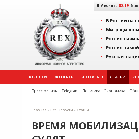
В Москве:
08:19
, 6 ав
В России наз
Миграционны
Россия начин
Россия зимой
Русская наци
НОВОСТИ
ЭКСПЕРТЫ
ИНТЕРВЬЮ
СТАТЬИ
КН
Пресс-релизы
Telegram
Политика
Экономика
Обще
Главная
»
Все новости
»
Статьи
ВРЕМЯ МОБИЛИЗАЦ