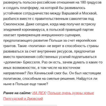
развернуть польско-российские отношения на 180 градусов
и создать платформу, на которой бы развивалось
устойчивое сотрудничество между Варшавой и Москвой,
разбился вместе с правительственным самолетом под
Смоленском. Даже сегодня, когда мир получил встряску
эпидемией коронавируса, в польской правящей партии
хватает приверженцев инерционного сценария,
предполагающего развитие Польши за счет европейских
грантов. Такие «политики» не верят в способность страны
развиваться за счет внутренних ресурсов, предпочитая
вместо приложения собственных усилий подпитываться
«допингом» Брюсселя. Раз он есть, зачем думать о каких-то
иных возможностях, в том числе на восточном
направлении? Лех Качиньский смог бы. Он был настоящим
политиком, способным на смелые решения. Найдутся ли
ныне в Польше еще такие?
Ранее на сайте:
ИА REX
:
Польше очень нужны новые
Пилсудский и Дмовский