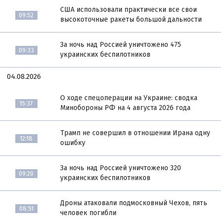
США использовали практически все свои
09:52
высокоточные ракеты большой дальности
За ночь над Россией уничтожено 475
09:33
украинских беспилотников
04.08.2026
О ходе спецоперации на Украине: сводка
15:37
Минобороны РФ на 4 августа 2026 года
Трамп не совершил в отношении Ирана одну
12:18
ошибку
За ночь над Россией уничтожено 320
09:20
украинских беспилотников
Дроны атаковали подмосковный Чехов, пять
08:51
человек погибли