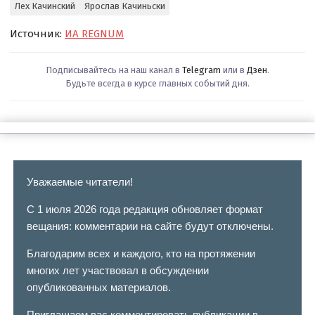
Лех Качинский
Ярослав Качиньски
Источник:
ИА REGNUM
Подписывайтесь на наш канал в
Telegram
или в
Дзен
.
Будьте всегда в курсе главных событий дня.
Уважаемые читатели!
С 1 июля 2026 года редакция обновляет формат
вещания: комментарии на сайте будут отключены.
Благодарим всех и каждого, кто на протяжении
многих лет участвовал в обсуждении
опубликованных материалов.
Приглашаем вас комментировать публикации в