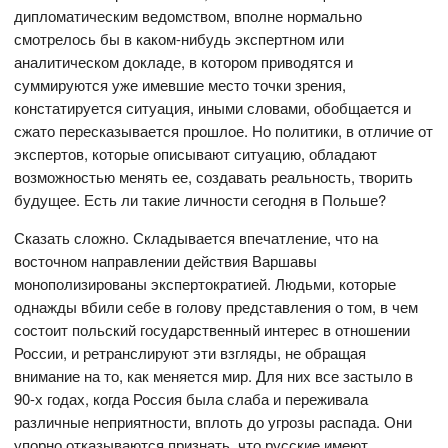
дипломатическим ведомством, вполне нормально
смотрелось бы в каком-нибудь экспертном или
аналитическом докладе, в котором приводятся и
суммируются уже имевшие место точки зрения,
констатируется ситуация, иными словами, обобщается и
сжато пересказывается прошлое. Но политики, в отличие от
экспертов, которые описывают ситуацию, обладают
возможностью менять ее, создавать реальность, творить
будущее. Есть ли такие личности сегодня в Польше?
Сказать сложно. Складывается впечатление, что на
восточном направлении действия Варшавы
монополизированы экспертократией. Людьми, которые
однажды вбили себе в голову представления о том, в чем
состоит польский государственный интерес в отношении
России, и ретранслируют эти взгляды, не обращая
внимание на то, как меняется мир. Для них все застыло в
90-х годах, когда Россия была слаба и переживала
различные неприятности, вплоть до угрозы распада. Они
упорно отказываются признать, что русские имеют