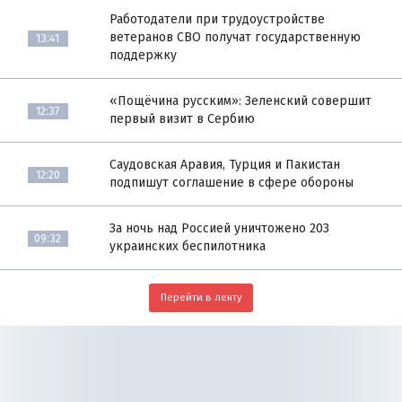
Работодатели при трудоустройстве
ветеранов СВО получат государственную
13:41
поддержку
«Пощёчина русским»: Зеленский совершит
12:37
первый визит в Сербию
Саудовская Аравия, Турция и Пакистан
12:20
подпишут соглашение в сфере обороны
За ночь над Россией уничтожено 203
09:32
украинских беспилотника
Перейти в ленту