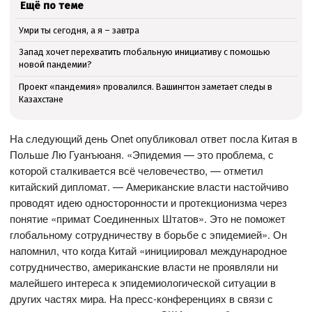
Ещё по теме
Умри ты сегодня, а я – завтра
Запад хочет перехватить глобальную инициативу с помощью
новой пандемии?
Проект «пандемия» провалился. Вашингтон заметает следы в
Казахстане
На следующий день Onet опубликовал ответ посла Китая в
Польше Лю Гуанъюаня. «Эпидемия — это проблема, с
которой сталкивается всё человечество, — отметил
китайский дипломат. — Американские власти настойчиво
проводят идею односторонности и протекционизма через
понятие «примат Соединенных Штатов». Это не поможет
глобальному сотрудничеству в борьбе с эпидемией». Он
напомнил, что когда Китай «инициировал международное
сотрудничество, американские власти не проявляли ни
малейшего интереса к эпидемиологической ситуации в
других частях мира. На пресс-конференциях в связи с