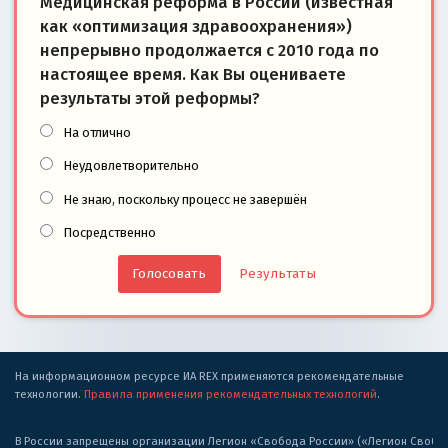
Медицинская реформа в России (известная
как «оптимизация здравоохранения»)
непрерывно продолжается с 2010 года по
настоящее время. Как Вы оцениваете
результаты этой реформы?
На отлично
Неудовлетворительно
Не знаю, поскольку процесс не завершён
Посредственно
Результаты
На информационном ресурсе ИА REX применяются рекомендательные
технологии.
Правила применения рекомендательных технологий
.
В России запрещены организации Легион «Свобода России» («Легион Свобода