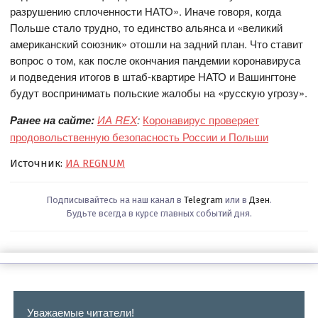
разрушению сплоченности НАТО». Иначе говоря, когда
Польше стало трудно, то единство альянса и «великий
американский союзник» отошли на задний план. Что ставит
вопрос о том, как после окончания пандемии коронавируса
и подведения итогов в штаб-квартире НАТО и Вашингтоне
будут воспринимать польские жалобы на «русскую угрозу».
Ранее на сайте:
ИА REX
:
Коронавирус проверяет
продовольственную безопасность России и Польши
Источник:
ИА REGNUM
Подписывайтесь на наш канал в
Telegram
или в
Дзен
.
Будьте всегда в курсе главных событий дня.
Уважаемые читатели!