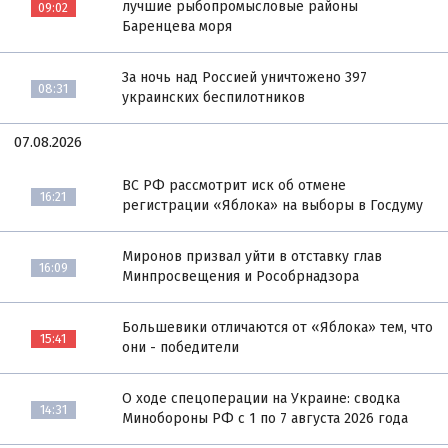
лучшие рыбопромысловые районы
09:02
Баренцева моря
За ночь над Россией уничтожено 397
08:31
украинских беспилотников
07.08.2026
ВС РФ рассмотрит иск об отмене
16:21
регистрации «Яблока» на выборы в Госдуму
Миронов призвал уйти в отставку глав
16:09
Минпросвещения и Рособрнадзора
Большевики отличаются от «Яблока» тем, что
15:41
они - победители
О ходе спецоперации на Украине: сводка
14:31
Минобороны РФ с 1 по 7 августа 2026 года