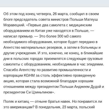
Об этом под конец четверга, 26 марта, сообщил в своем
блоге председатель совета министров Польши Матеуш
Моравецкий. «Первые два самолета с медицинским
оборудованием из Китая уже находятся в Польше, —
написал премьер. — Это более 300 м3 самого
необходимого оборудования, которое будет передано в
Агентство материальных резервов, а затем в больницы и
другие учреждения. И это, конечно, не конец, в ближайшие
дни в польских городах приземлятся следующие грузовые
самолеты с оборудованием, необходимым в час эпидемии.
Спасибо Агентству по развитию промышленности и
корпорации KGHM за столь эффективно проведенную
акцию, которая стала возможной благодаря хорошим
отношениям между президентом Польши Анджеем Дудой и
президентом Си Цзиньпином».
Поляк и китаец — отныне братья навек. Но понравится ли
это американцам? В понедельник, 23 марта, польский