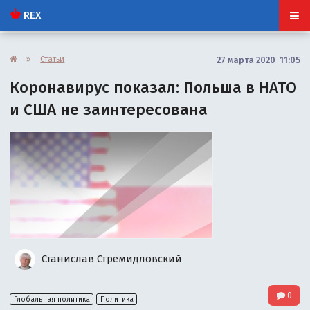
REX
»
Статьи
27 марта 2020 11:05
Коронавирус показал: Польша в НАТО
и США не заинтересована
Станислав Стремидловский
0
Глобальная политика
Политика