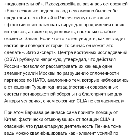
«подозрительной». Rzeczpospolita выразилась осторожней:
«Еще несколько недель назад невозможно было себе
представить, что Китай и Россия смогут настолько
эффективно использовать вирус для продвижения своих
интересов, а также предположить, насколько слабым
окажется Запад. Если кто-то хотел увидеть, как выглядит
настоящий поворот истории, то сейчас он может это
сделать». Зато эксперты Центра восточных исследований
(OSW) рубанули напрямую, утверждая, что действия
России «позволяют рассматривать их как еще один
элемент усилий Москвы по разрушению сплоченности
партнеров по НАТО, аналогично тем, которые наблюдались
в отношении Турции год назад (поставки современных
систем противоракетной обороны на благоприятных для
Анкары условиях, с чем союзники США не согласились)».
При этом Варшава решилась сама принять помощь от
Китая, фактически отмахнувшись от позиции США и
опасений, что гуманитарную деятельность Пекина тоже
ведь можно квалифицировать как «элемент усилий по