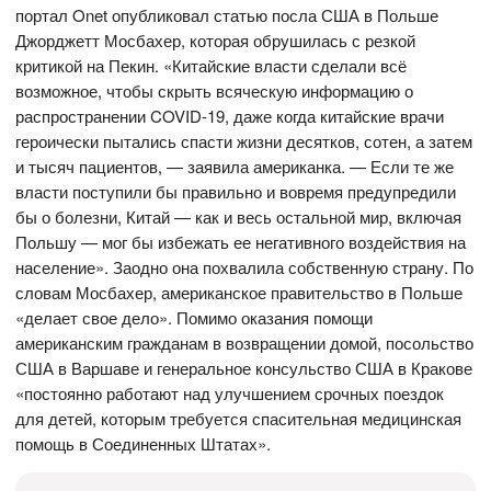
портал Onet опубликовал статью посла США в Польше
Джорджетт Мосбахер, которая обрушилась с резкой
критикой на Пекин. «Китайские власти сделали всё
возможное, чтобы скрыть всяческую информацию о
распространении COVID-19, даже когда китайские врачи
героически пытались спасти жизни десятков, сотен, а затем
и тысяч пациентов, — заявила американка. — Если те же
власти поступили бы правильно и вовремя предупредили
бы о болезни, Китай — как и весь остальной мир, включая
Польшу — мог бы избежать ее негативного воздействия на
население». Заодно она похвалила собственную страну. По
словам Мосбахер, американское правительство в Польше
«делает свое дело». Помимо оказания помощи
американским гражданам в возвращении домой, посольство
США в Варшаве и генеральное консульство США в Кракове
«постоянно работают над улучшением срочных поездок
для детей, которым требуется спасительная медицинская
помощь в Соединенных Штатах».