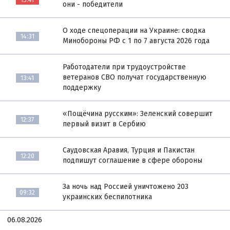
они - победители
О ходе спецоперации на Украине: сводка
14:31
Минобороны РФ с 1 по 7 августа 2026 года
Работодатели при трудоустройстве
ветеранов СВО получат государственную
13:41
поддержку
«Пощёчина русским»: Зеленский совершит
12:37
первый визит в Сербию
Саудовская Аравия, Турция и Пакистан
12:20
подпишут соглашение в сфере обороны
За ночь над Россией уничтожено 203
09:32
украинских беспилотника
06.08.2026