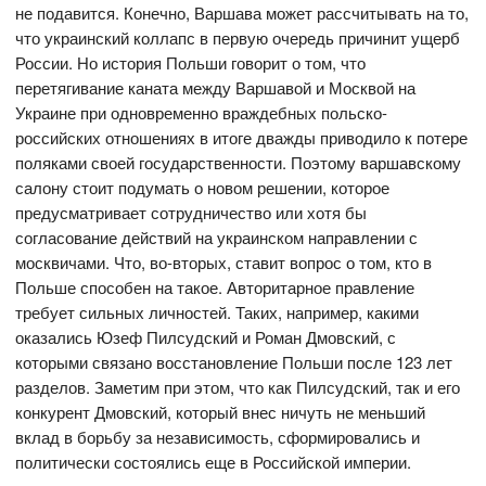
не подавится. Конечно, Варшава может рассчитывать на то,
что украинский коллапс в первую очередь причинит ущерб
России. Но история Польши говорит о том, что
перетягивание каната между Варшавой и Москвой на
Украине при одновременно враждебных польско-
российских отношениях в итоге дважды приводило к потере
поляками своей государственности. Поэтому варшавскому
салону стоит подумать о новом решении, которое
предусматривает сотрудничество или хотя бы
согласование действий на украинском направлении с
москвичами. Что, во-вторых, ставит вопрос о том, кто в
Польше способен на такое. Авторитарное правление
требует сильных личностей. Таких, например, какими
оказались Юзеф Пилсудский и Роман Дмовский, с
которыми связано восстановление Польши после 123 лет
разделов. Заметим при этом, что как Пилсудский, так и его
конкурент Дмовский, который внес ничуть не меньший
вклад в борьбу за независимость, сформировались и
политически состоялись еще в Российской империи.