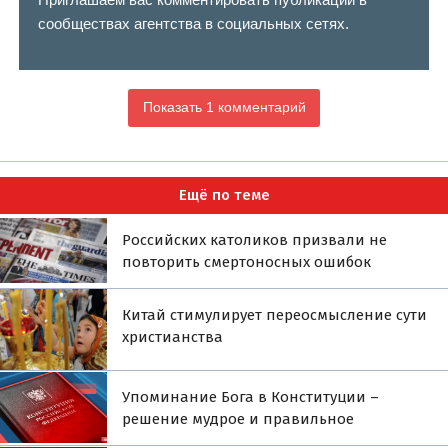
сообществах агентства в социальных сетях.
Показать 1 комментарий
Ещё по теме
Российских католиков призвали не
повторить смертоносных ошибок
Китай стимулирует переосмысление сути
христианства
Упоминание Бога в Конституции –
решение мудрое и правильное