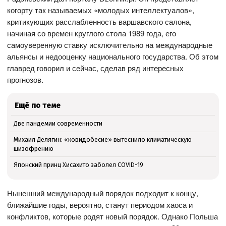
когорту так называемых «молодых интеллектуалов»,
критикующих расслабленность варшавского салона,
начиная со времен круглого стола 1989 года, его
самоуверенную ставку исключительно на международные
альянсы и недооценку национального государства. Об этом
главред говорил и сейчас, сделав ряд интересных
прогнозов.
Ещё по теме
Две пандемии современности
Михаил Делягин: «ковидобесие» вытеснило климатическую
шизофрению
Японский принц Хисахито заболел COVID-19
Нынешний международный порядок подходит к концу,
ближайшие годы, вероятно, станут периодом хаоса и
конфликтов, которые родят новый порядок. Однако Польша