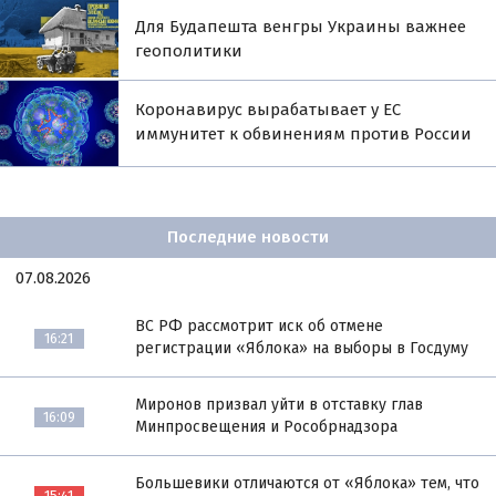
Для Будапешта венгры Украины важнее
геополитики
Коронавирус вырабатывает у ЕС
иммунитет к обвинениям против России
Последние новости
07.08.2026
ВС РФ рассмотрит иск об отмене
16:21
регистрации «Яблока» на выборы в Госдуму
Миронов призвал уйти в отставку глав
16:09
Минпросвещения и Рособрнадзора
Большевики отличаются от «Яблока» тем, что
15:41