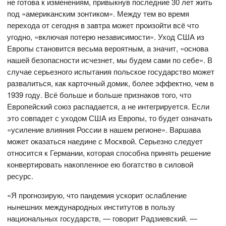
не готова к изменениям, привыкнув последние 30 лет жить
под «американским зонтиком». Между тем во время
перехода от сегодня в завтра может произойти всё что
угодно, «включая потерю независимости». Уход США из
Европы становится весьма вероятным, а значит, «основа
нашей безопасности исчезнет, мы будем сами по себе». В
случае серьезного испытания польское государство может
развалиться, как карточный домик, более эффектно, чем в
1939 году. Всё больше и больше признаков того, что
Европейский союз распадается, а не интегрируется. Если
это совпадет с уходом США из Европы, то будет означать
«усиление влияния России в нашем регионе». Варшава
может оказаться наедине с Москвой. Серьезно следует
относится к Германии, которая способна принять решение
конвертировать накопленное ею богатство в силовой
ресурс.
«Я прогнозирую, что пандемия ускорит ослабление
нынешних международных институтов в пользу
национальных государств, — говорит Радзиевский. —