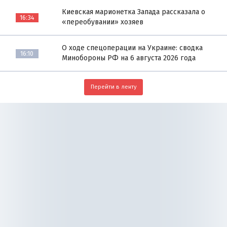
Киевская марионетка Запада рассказала о
16:34
«переобувании» хозяев
О ходе спецоперации на Украине: сводка
16:10
Минобороны РФ на 6 августа 2026 года
Перейти в ленту